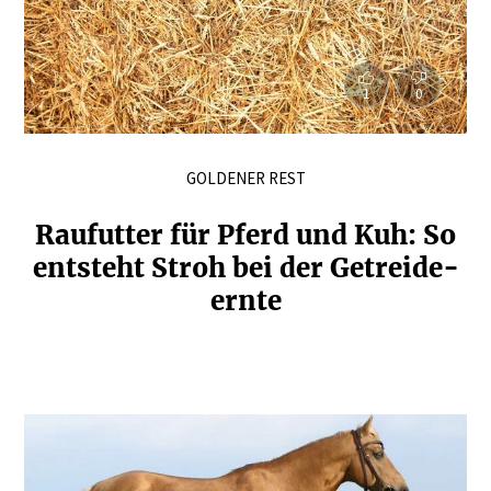
1
0
GOLDENER REST
Raufutter für Pferd und Kuh: So
entsteht Stroh bei der Getrei­de­
ernte