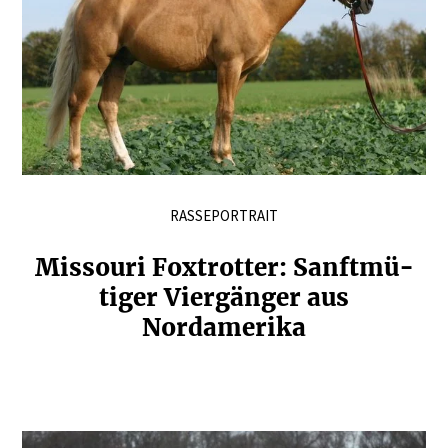
RASSEPORTRAIT
Missouri Foxtrotter: Sanft­mü­
tiger Viergänger aus
Nordamerika