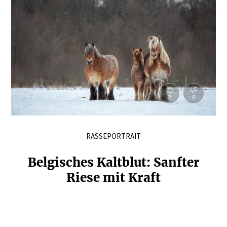
2
0
RASSEPORTRAIT
Belgi­sches Kaltblut: Sanfter
Riese mit Kraft