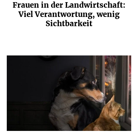
Frauen in der Landwirt­schaft:
Viel Verant­wortung, wenig
Sicht­barkeit