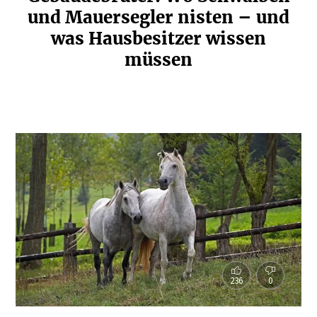
und Mauer­segler nisten – und
was Hausbe­sitzer wissen
müssen
236
0