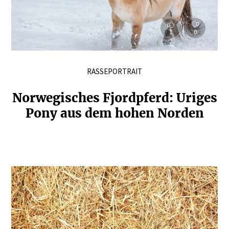
1
0
RASSEPORTRAIT
Norwe­gi­sches Fjordpferd: Uriges
Pony aus dem hohen Norden