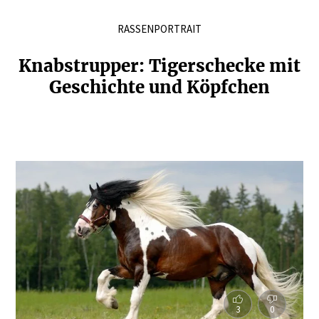
RASSENPORTRAIT
Knabstrupper: Tiger­schecke mit
Geschichte und Köpfchen
3
0