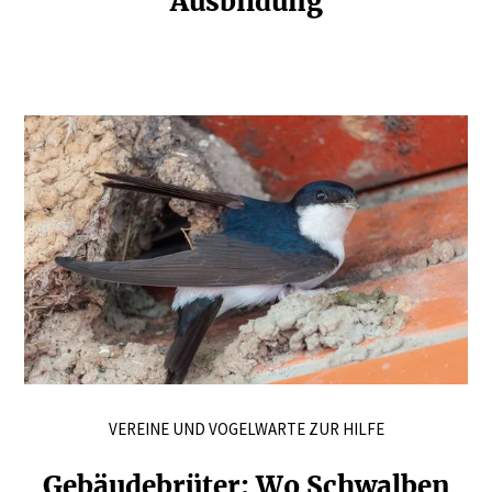
Ausbildung
VEREINE UND VOGELWARTE ZUR HILFE
Gebäu­de­brüter: Wo Schwalben