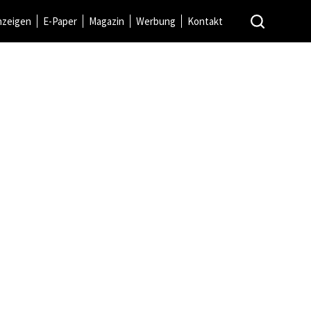
nzeigen
E-Paper
Magazin
Werbung
Kontakt