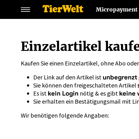
Micropayment
Einzelartikel kauf
Kaufen Sie einen Einzelartikel, ohne Abo ode
Der Link auf den Artikel ist
unbegrenzt
Sie können den freigeschalteten Artikel
Es ist
nötig & es gibt
kein Login
keine 
Sie erhalten ein Bestätigungsmail mit Lin
Wir benötigen folgende Angaben: