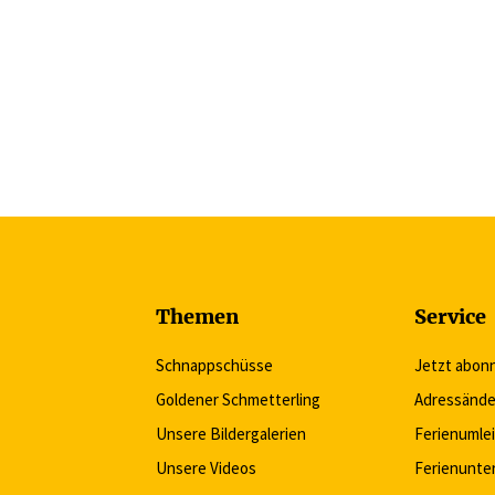
Themen
Service
Schnappschüsse
Jetzt abon
Goldener Schmetterling
Adressände
Unsere Bildergalerien
Ferienumle
Unsere Videos
Ferienunte