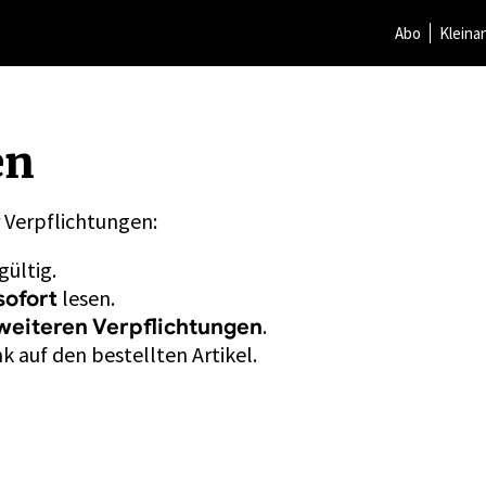
Abo
Kleina
en
r Verpflichtungen:
gültig.
lesen.
sofort
.
weiteren Verpflichtungen
k auf den bestellten Artikel.