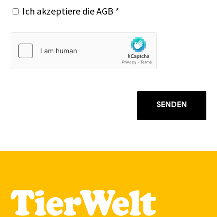
Ich akzeptiere die
AGB
*
SENDEN