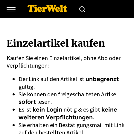
Einzelartikel kaufen
Kaufen Sie einen Einzelartikel, ohne Abo oder
Verpflichtungen:
Der Link auf den Artikel ist
unbegrenzt
gültig.
Sie können den freigeschalteten Artikel
lesen.
sofort
Es ist
nötig & es gibt
kein Login
keine
.
weiteren Verpflichtungen
Sie erhalten ein Bestätigungsmail mit Link
auf den bestellten Artikel.