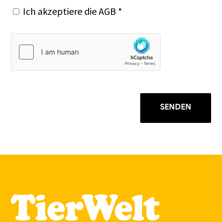
Ich akzeptiere die
AGB
*
SENDEN