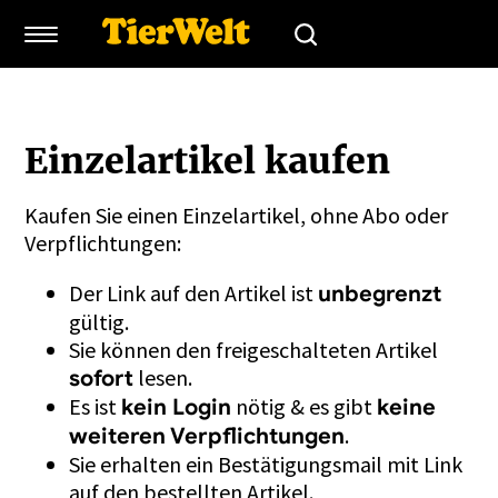
Einzelartikel kaufen
Kaufen Sie einen Einzelartikel, ohne Abo oder
Verpflichtungen:
Der Link auf den Artikel ist
unbegrenzt
gültig.
Sie können den freigeschalteten Artikel
lesen.
sofort
Es ist
nötig & es gibt
kein Login
keine
.
weiteren Verpflichtungen
Sie erhalten ein Bestätigungsmail mit Link
auf den bestellten Artikel.