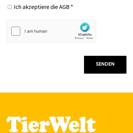
Ich akzeptiere die
AGB
*
SENDEN