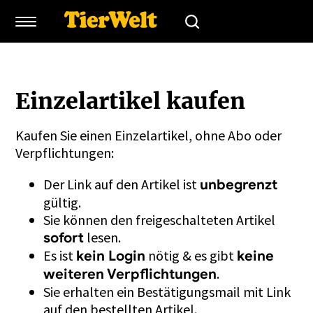
Einzelartikel kaufen
Kaufen Sie einen Einzelartikel, ohne Abo oder
Verpflichtungen:
Der Link auf den Artikel ist
unbegrenzt
gültig.
Sie können den freigeschalteten Artikel
lesen.
sofort
Es ist
nötig & es gibt
kein Login
keine
.
weiteren Verpflichtungen
Sie erhalten ein Bestätigungsmail mit Link
auf den bestellten Artikel.