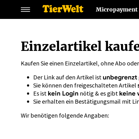
Micropayment
Einzelartikel kauf
Kaufen Sie einen Einzelartikel, ohne Abo ode
Der Link auf den Artikel ist
unbegrenzt
Sie können den freigeschalteten Artikel
Es ist
nötig & es gibt
kein Login
keine 
Sie erhalten ein Bestätigungsmail mit Lin
Wir benötigen folgende Angaben: