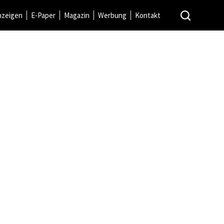
nzeigen
E-Paper
Magazin
Werbung
Kontakt