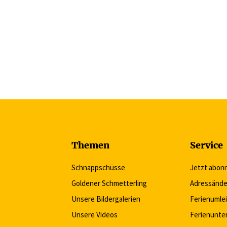
Themen
Service
Schnappschüsse
Jetzt abon
Goldener Schmetterling
Adressände
Unsere Bildergalerien
Ferienumle
Unsere Videos
Ferienunte