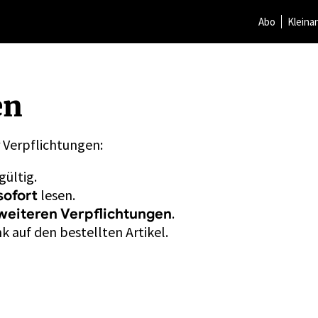
Abo
Kleina
en
r Verpflichtungen:
gültig.
lesen.
sofort
.
weiteren Verpflichtungen
k auf den bestellten Artikel.