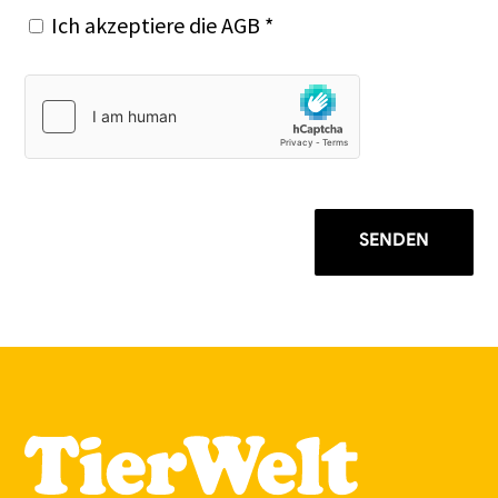
Ich akzeptiere die
AGB
*
SENDEN