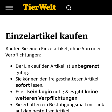
Einzelartikel kaufen
Kaufen Sie einen Einzelartikel, ohne Abo oder
Verpflichtungen:
Der Link auf den Artikel ist
unbegrenzt
gültig.
Sie können den freigeschalteten Artikel
lesen.
sofort
Es ist
nötig & es gibt
kein Login
keine
.
weiteren Verpflichtungen
Sie erhalten ein Bestätigungsmail mit Link
auf den bestellten Artikel.