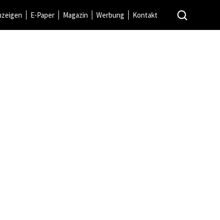
nzeigen
E-Paper
Magazin
Werbung
Kontakt