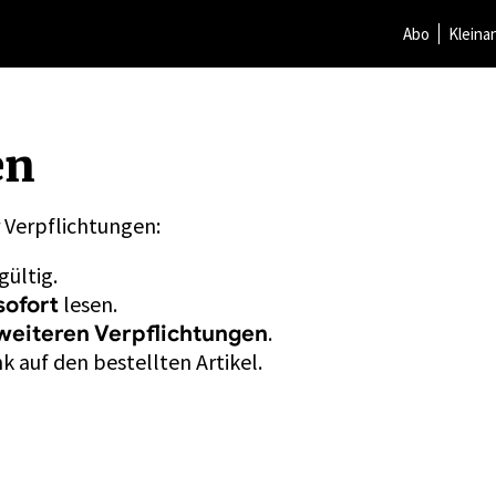
Abo
Kleina
en
r Verpflichtungen:
gültig.
lesen.
sofort
.
weiteren Verpflichtungen
k auf den bestellten Artikel.