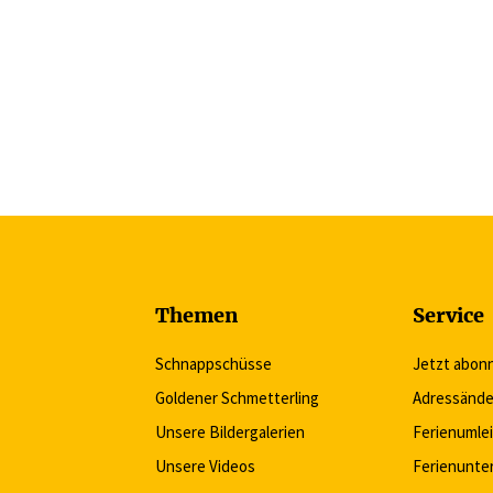
Themen
Service
Schnappschüsse
Jetzt abon
Goldener Schmetterling
Adressände
Unsere Bildergalerien
Ferienumle
Unsere Videos
Ferienunte