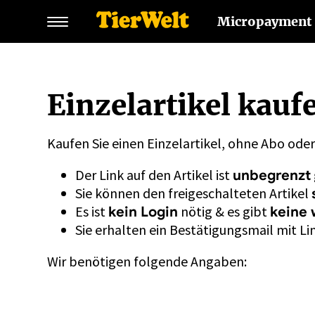
Micropayment
Einzelartikel kauf
Kaufen Sie einen Einzelartikel, ohne Abo ode
Der Link auf den Artikel ist
unbegrenzt
Sie können den freigeschalteten Artikel
Es ist
nötig & es gibt
kein Login
keine 
Sie erhalten ein Bestätigungsmail mit Lin
Wir benötigen folgende Angaben: