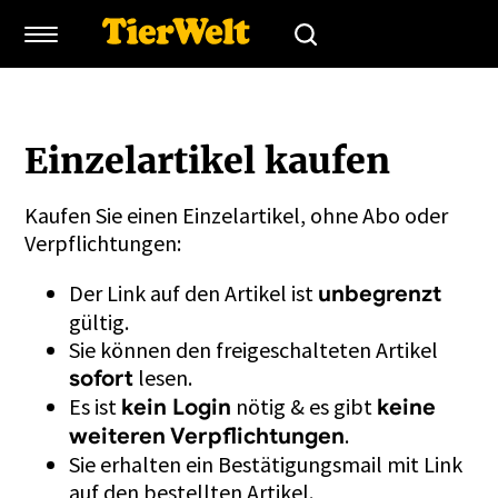
Einzelartikel kaufen
Kaufen Sie einen Einzelartikel, ohne Abo oder
Verpflichtungen:
Der Link auf den Artikel ist
unbegrenzt
gültig.
Sie können den freigeschalteten Artikel
lesen.
sofort
Es ist
nötig & es gibt
kein Login
keine
.
weiteren Verpflichtungen
Sie erhalten ein Bestätigungsmail mit Link
auf den bestellten Artikel.