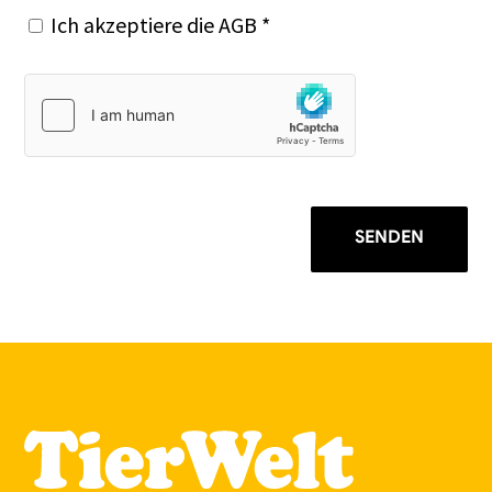
Ich akzeptiere die
AGB
*
SENDEN