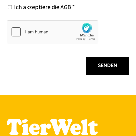
Ich akzeptiere die
AGB
*
SENDEN