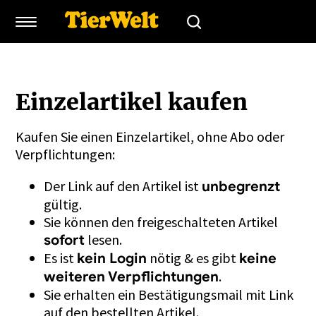
Einzelartikel kaufen
Kaufen Sie einen Einzelartikel, ohne Abo oder
Verpflichtungen:
Der Link auf den Artikel ist
unbegrenzt
gültig.
Sie können den freigeschalteten Artikel
lesen.
sofort
Es ist
nötig & es gibt
kein Login
keine
.
weiteren Verpflichtungen
Sie erhalten ein Bestätigungsmail mit Link
auf den bestellten Artikel.