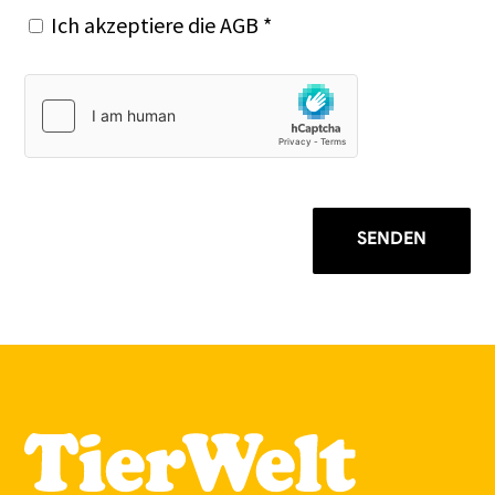
Ich akzeptiere die
AGB
*
SENDEN