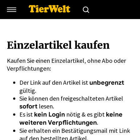
Einzelartikel kaufen
Kaufen Sie einen Einzelartikel, ohne Abo oder
Verpflichtungen:
Der Link auf den Artikel ist
unbegrenzt
gültig.
Sie können den freigeschalteten Artikel
lesen.
sofort
Es ist
nötig & es gibt
kein Login
keine
.
weiteren Verpflichtungen
Sie erhalten ein Bestätigungsmail mit Link
auf den bestellten Artikel.