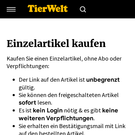
Einzelartikel kaufen
Kaufen Sie einen Einzelartikel, ohne Abo oder
Verpflichtungen:
Der Link auf den Artikel ist
unbegrenzt
gültig.
Sie können den freigeschalteten Artikel
lesen.
sofort
Es ist
nötig & es gibt
kein Login
keine
.
weiteren Verpflichtungen
Sie erhalten ein Bestätigungsmail mit Link
auf den bestellten Artikel.