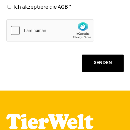
Ich akzeptiere die
AGB
*
SENDEN