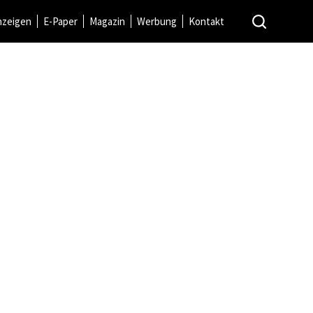
nzeigen
E-Paper
Magazin
Werbung
Kontakt