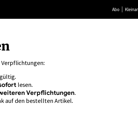
Abo
Kleina
en
r Verpflichtungen:
gültig.
lesen.
sofort
.
weiteren Verpflichtungen
k auf den bestellten Artikel.