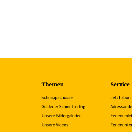
Themen
Service
Schnappschüsse
Jetzt abon
Goldener Schmetterling
Adressände
Unsere Bildergalerien
Ferienumle
Unsere Videos
Ferienunte