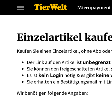
Micropayment
Einzelartikel kauf
Kaufen Sie einen Einzelartikel, ohne Abo ode
Der Link auf den Artikel ist
unbegrenzt
Sie können den freigeschalteten Artikel
Es ist
nötig & es gibt
kein Login
keine 
Sie erhalten ein Bestätigungsmail mit Lin
Wir benötigen folgende Angaben: