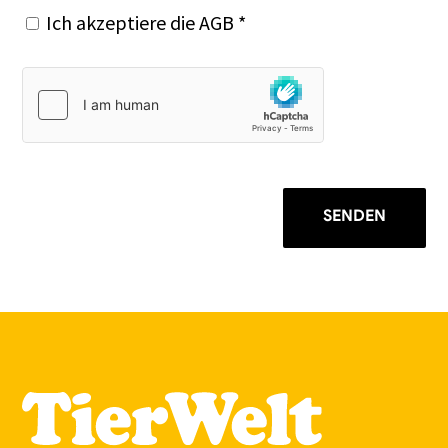
Ich akzeptiere die
AGB
*
SENDEN