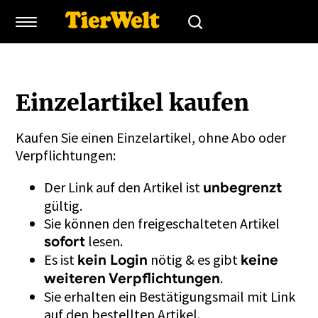
Einzelartikel kaufen
Kaufen Sie einen Einzelartikel, ohne Abo oder
Verpflichtungen:
Der Link auf den Artikel ist
unbegrenzt
gültig.
Sie können den freigeschalteten Artikel
lesen.
sofort
Es ist
nötig & es gibt
kein Login
keine
.
weiteren Verpflichtungen
Sie erhalten ein Bestätigungsmail mit Link
auf den bestellten Artikel.