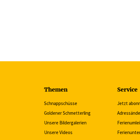
Themen
Service
Schnappschüsse
Jetzt abon
Goldener Schmetterling
Adressände
Unsere Bildergalerien
Ferienumle
Unsere Videos
Ferienunte