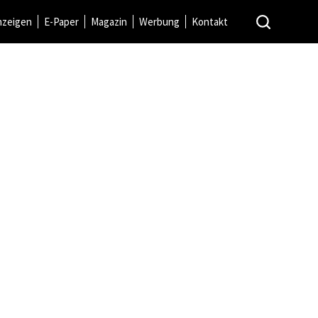
nzeigen
E-Paper
Magazin
Werbung
Kontakt