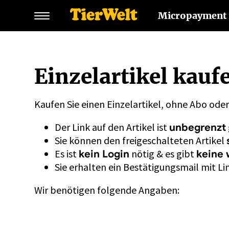
Micropayment
Einzelartikel kauf
Kaufen Sie einen Einzelartikel, ohne Abo ode
Der Link auf den Artikel ist
unbegrenzt
Sie können den freigeschalteten Artikel
Es ist
nötig & es gibt
kein Login
keine 
Sie erhalten ein Bestätigungsmail mit Lin
Wir benötigen folgende Angaben: