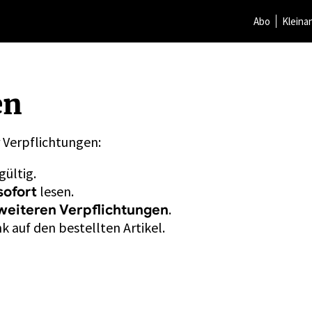
Abo
Kleina
en
r Verpflichtungen:
gültig.
lesen.
sofort
.
weiteren Verpflichtungen
k auf den bestellten Artikel.