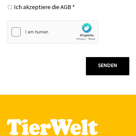
Ich akzeptiere die
AGB
*
SENDEN