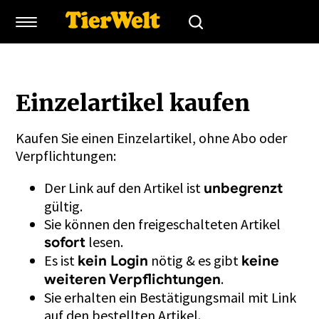
Einzelartikel kaufen
Kaufen Sie einen Einzelartikel, ohne Abo oder
Verpflichtungen:
Der Link auf den Artikel ist
unbegrenzt
gültig.
Sie können den freigeschalteten Artikel
lesen.
sofort
Es ist
nötig & es gibt
kein Login
keine
.
weiteren Verpflichtungen
Sie erhalten ein Bestätigungsmail mit Link
auf den bestellten Artikel.