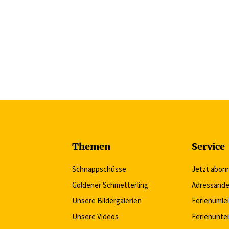
Themen
Service
Schnappschüsse
Jetzt abon
Goldener Schmetterling
Adressände
Unsere Bildergalerien
Ferienumle
Unsere Videos
Ferienunte