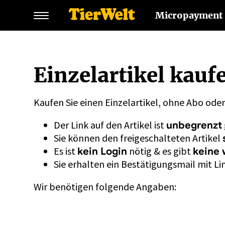
Micropayment
Einzelartikel kauf
Kaufen Sie einen Einzelartikel, ohne Abo ode
Der Link auf den Artikel ist
unbegrenzt
Sie können den freigeschalteten Artikel
Es ist
nötig & es gibt
kein Login
keine 
Sie erhalten ein Bestätigungsmail mit Lin
Wir benötigen folgende Angaben: