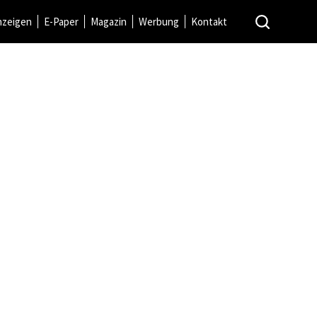
nzeigen
E-Paper
Magazin
Werbung
Kontakt