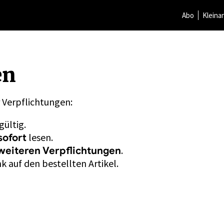
Abo
Kleina
en
r Verpflichtungen:
gültig.
lesen.
sofort
.
weiteren Verpflichtungen
k auf den bestellten Artikel.