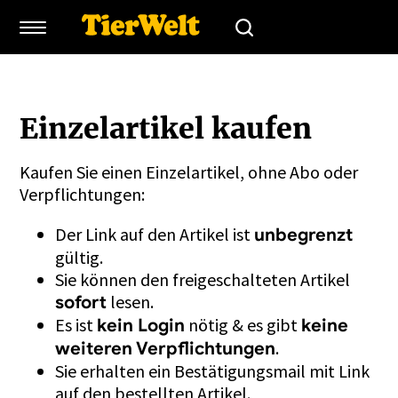
Einzelartikel kaufen
Kaufen Sie einen Einzelartikel, ohne Abo oder
Verpflichtungen:
Der Link auf den Artikel ist
unbegrenzt
gültig.
Sie können den freigeschalteten Artikel
lesen.
sofort
Es ist
nötig & es gibt
kein Login
keine
.
weiteren Verpflichtungen
Sie erhalten ein Bestätigungsmail mit Link
auf den bestellten Artikel.