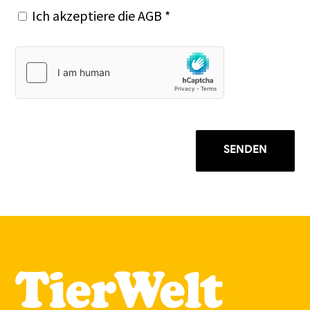
Ich akzeptiere die
AGB
*
SENDEN