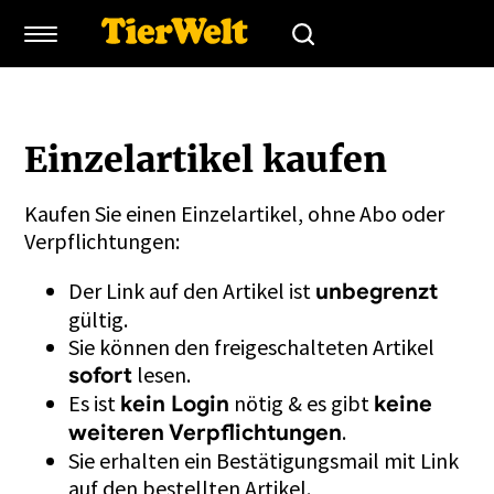
Einzelartikel kaufen
Kaufen Sie einen Einzelartikel, ohne Abo oder
Verpflichtungen:
Der Link auf den Artikel ist
unbegrenzt
gültig.
Sie können den freigeschalteten Artikel
lesen.
sofort
Es ist
nötig & es gibt
kein Login
keine
.
weiteren Verpflichtungen
Sie erhalten ein Bestätigungsmail mit Link
auf den bestellten Artikel.