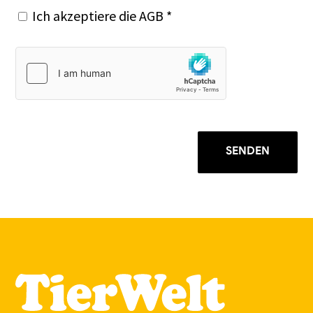
Ich akzeptiere die
AGB
*
SENDEN