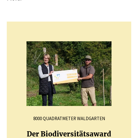
8000 QUADRATMETER WALDGARTEN
Der Biodi­ver­si­tätsaward