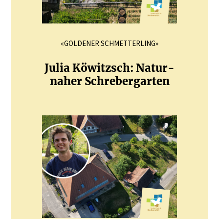
«GOLDENER SCHMETTERLING»
Julia Köwitzsch: Natur­
naher Schre­ber­garten