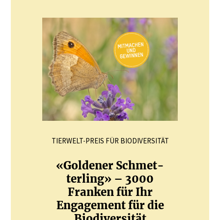
TIERWELT-PREIS FÜR BIODIVERSITÄT
«Goldener Schmet­
terling» – 3000
Franken für Ihr
Engagement für die
Biodi­ver­sität