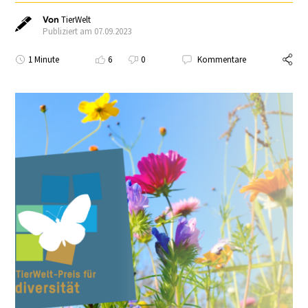
Von
TierWelt
Publiziert am 07.09.2023
1 Minute
6
0
Kommentare