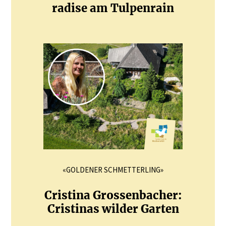
radise am Tulpenrain
«GOLDENER SCHMETTERLING»
Cristina Gross­en­bacher:
Cristinas wilder Garten