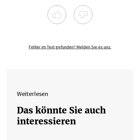
Registrieren Sie sich noch heute und
diskutieren
Sie mit.
Fehler im Text gefunden? Melden Sie es uns.
JETZT REGISTRIEREN
Weiterlesen
Das könnte Sie auch
interessieren