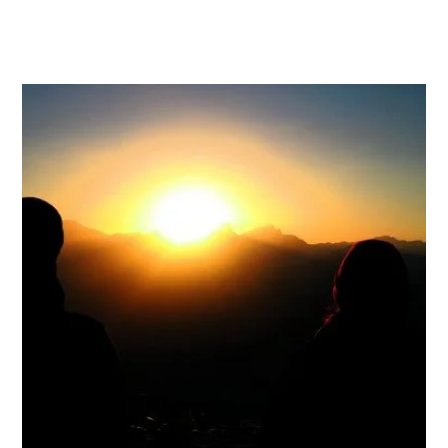
Vogelhaltung. Sie sind bis heute Raritäten
in den Volieren. Doch auch in ihrer
Heimatregion sind sie gefährdet. Ein heikler
Pflegling mit spezifischen Bedürfnissen.