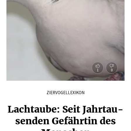
1
0
ZIERVOGELLEXIKON
Lachtaube: Seit Jahrtau­
senden Gefährtin des