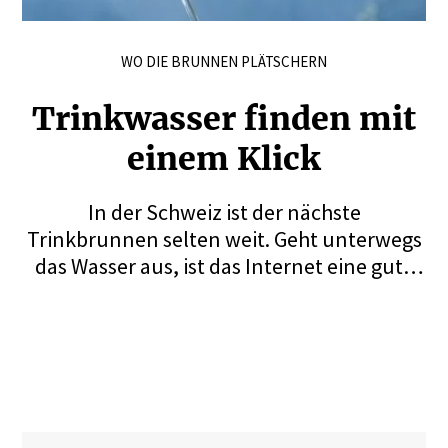
WO DIE BRUNNEN PLÄTSCHERN
Trink­wasser finden mit
einem Klick
In der Schweiz ist der nächste
Trinkbrunnen selten weit. Geht unterwegs
das Wasser aus, ist das Internet eine gute
Hilfe, die nächste Auffüllstation möglichst
rasch zu finden.