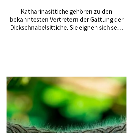
Katharinasittiche gehören zu den
bekanntesten Vertretern der Gattung der
Dickschnabelsittiche. Sie eignen sich sehr
gut zur Haltung im Wohnbereich. In
Zimmervolieren können sie sogar im
Schwarm gepflegt werden, denn sie sind
sehr verträglich untereinander. Ein
interessanter Pflegling mit dezenter
Stimme, die niemanden stört.