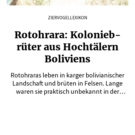
ZIERVOGELLEXIKON
Rotohrara: Kolonieb­
rüter aus Hochtälern
Boliviens
Rotohraras leben in karger bolivianischer
Landschaft und brüten in Felsen. Lange
waren sie praktisch unbekannt in der
Vogelhaltung. Sie sind bis heute Raritäten
in den Volieren. Doch auch in ihrer
Heimatregion sind sie gefährdet. Ein heikler
Pflegling mit spezifischen Bedürfnissen.