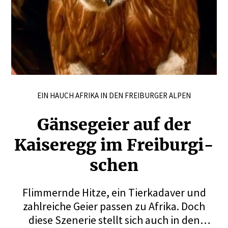
EIN HAUCH AFRIKA IN DEN FREIBURGER ALPEN
Gänse­geier auf der
Kaiseregg im Freibur­gi­
schen
Flimmernde Hitze, ein Tierkadaver und
zahlreiche Geier passen zu Afrika. Doch
diese Szenerie stellt sich auch in den