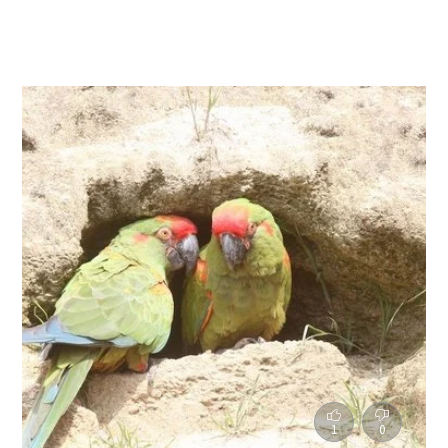
Freiburger Alpen ein. Eine Exkursion der
Extraklasse.
1
0