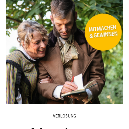
immer wieder.
VERLOSUNG