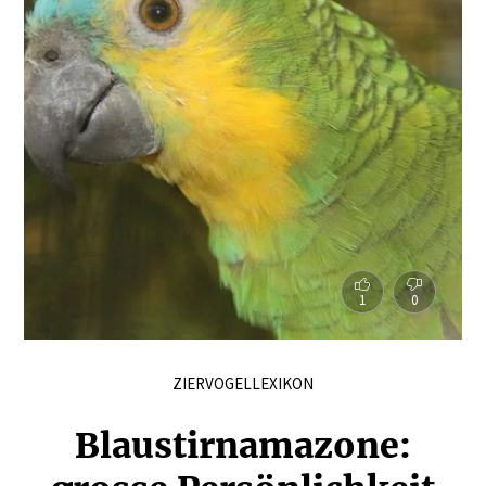
1
0
ZIERVOGELLEXIKON
Blaustirna­mazone: