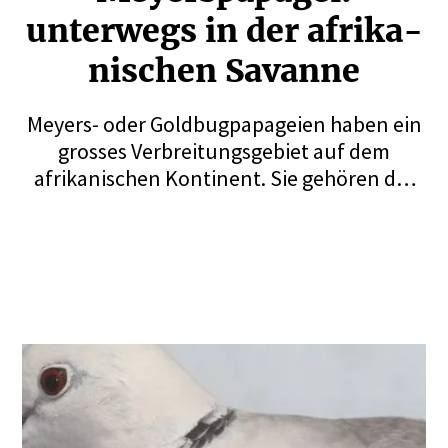
unterwegs in der afrika­
ni­schen Savanne
Meyers- oder Goldbugpapageien haben ein
grosses Verbreitungsgebiet auf dem
afrikanischen Kontinent. Sie gehören der
Gattung der Langflügelpapageien an. Die
Savannenbewohner sind auch beliebte
Volierenvögel. Eine Herausforderung ist die
Unterscheidung der sechs Unterarten.