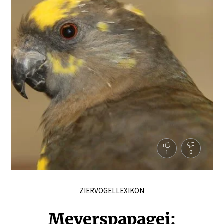
1
0
ZIERVOGELLEXIKON
Meyerspa­pagei: