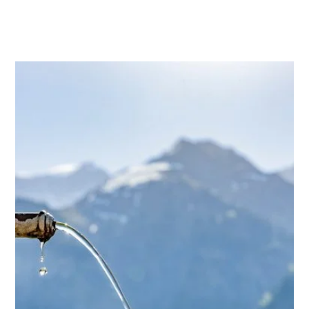
aus, profitiert vom Klimawandel und sorgt
jeden Sommer für unangenehme juckende
Begegnungen.