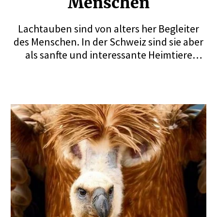
Menschen
Lachtauben sind von alters her Begleiter
des Menschen. In der Schweiz sind sie aber
als sanfte und interessante Heimtiere
etwas in Vergessenheit geraten. Das ist
schade, denn es handelt sich um ideale
Heimvögel. Eine intelligente Taube mit
grosser Geschichte.