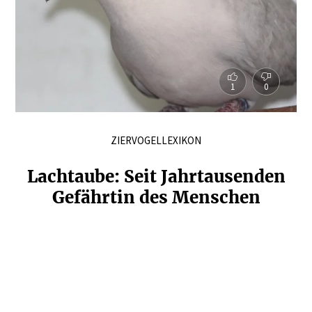
1
0
ZIERVOGELLEXIKON
Lachtaube: Seit Jahrtau­senden
Gefährtin des Menschen