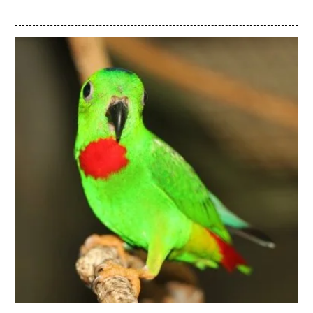
aktuelle Verhaltensregeln und langfristige
Gewässerschutzmassnahmen.