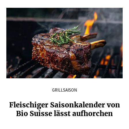
GRILLSAISON
Fleischiger Saison­ka­lender von
Bio Suisse lässt aufhorchen