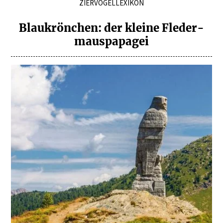
ZIERVOGELLEXIKON
Blaukrönchen: der kleine Fleder­
maus­pa­pagei