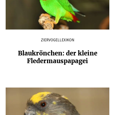
ZIERVOGELLEXIKON
Blaukrönchen: der kleine
Fleder­maus­pa­pagei