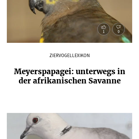
1
0
ZIERVOGELLEXIKON
Meyerspa­pagei: unterwegs in
der afrika­ni­schen Savanne