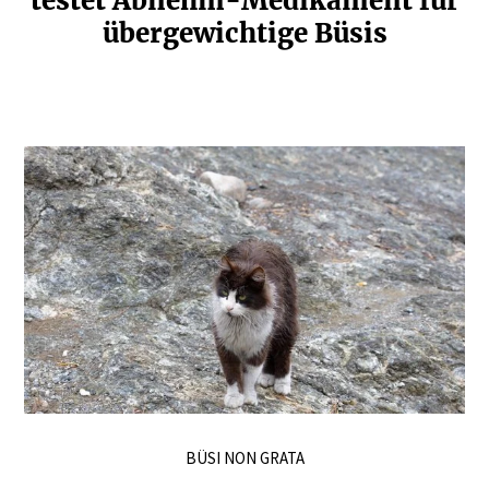
testet Abnehm-Medikament für
überge­wichtige Büsis
BÜSI NON GRATA