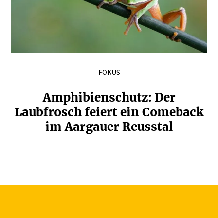
FOKUS
Amphi­bi­en­schutz: Der
Laubfrosch feiert ein Comeback
im Aargauer Reusstal