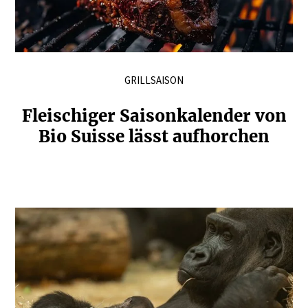
GRILLSAISON
Fleischiger Saison­ka­lender von
Bio Suisse lässt aufhorchen