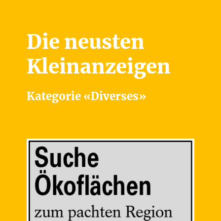
Die neusten
Kleinanzeigen
Kategorie «Diverses»