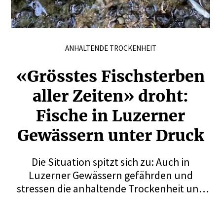
ANHALTENDE TROCKENHEIT
«Grösstes Fisch­sterben
aller Zeiten» droht:
Fische in Luzerner
Gewässern unter Druck
Die Situation spitzt sich zu: Auch in
Luzerner Gewässern gefährden und
stressen die anhaltende Trockenheit und
die hohen Temperaturen die Fische. Der
Fischereiverband Kanton Luzern fordert