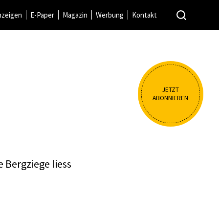
nzeigen
E-Paper
Magazin
Werbung
Kontakt
JETZT
ABONNIEREN
 Bergziege liess