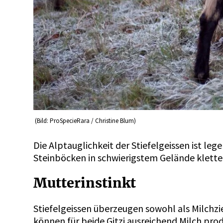
(Bild: ProSpecieRara / Christine Blum)
Die Alptauglichkeit der Stiefelgeissen ist 
Steinböcken in schwierigstem Gelände klette
Mutterinstinkt
Stiefelgeissen überzeugen sowohl als Milchzie
können für beide Gitzi ausreichend Milch pro