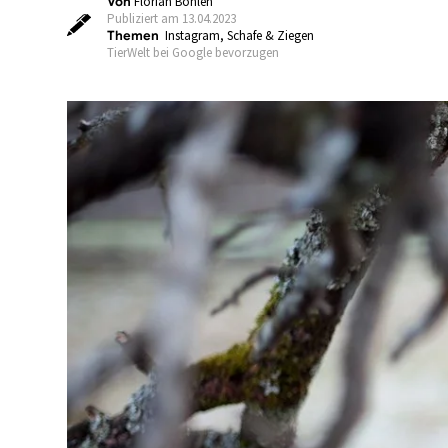
Von
Florian Böhlen
Publiziert am 13.04.2023
Themen
Instagram
,
Schafe & Ziegen
TierWelt bei Google bevorzugen