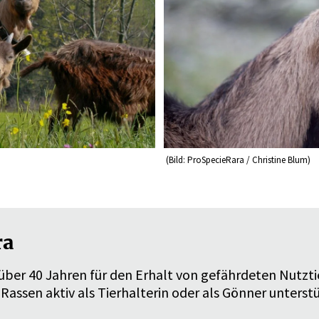
(Bild: ProSpecieRara / Christine Blum)
ara
t über 40 Jahren für den Erhalt von gefährdeten Nutzti
-Rassen aktiv als Tierhalterin oder als Gönner unterst