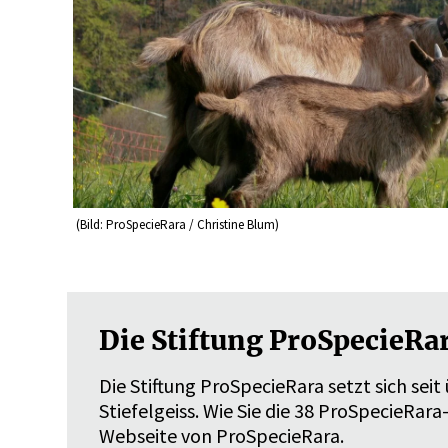
(Bild: ProSpecieRara / Christine Blum)
Die Stiftung ProSpecieR
Die Stiftung ProSpecieRara setzt sich sei
Stiefelgeiss. Wie Sie die 38 ProSpecieRara
Webseite von ProSpecieRara.