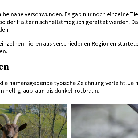
n beinahe verschwunden. Es gab nur noch einzelne Ti
Tod der Halterin schnellstmöglich gerettet werden. 
rden.
 einzelnen Tieren aus verschiedenen Regionen startet
sen.
ben
 die namensgebende typische Zeichnung verleiht. Je 
von hell-graubraun bis dunkel-rotbraun.