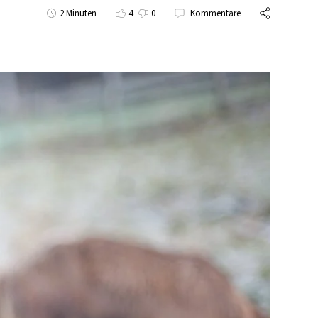
2 Minuten
4
0
Kommentare