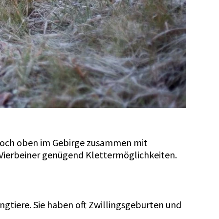
h hoch oben im Gebirge zusammen mit
 Vierbeiner genügend Klettermöglichkeiten.
ungtiere. Sie haben oft Zwillingsgeburten und