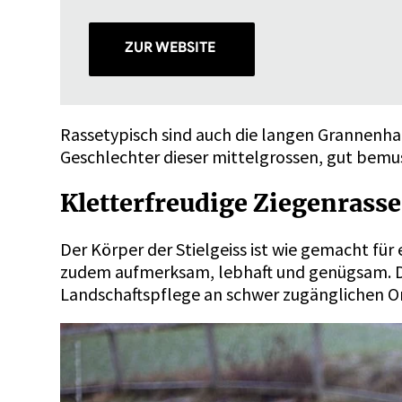
ZUR WEBSITE
Rassetypisch sind auch die langen Grannenha
Geschlechter dieser mittelgrossen, gut bemu
Kletterfreudige Ziegenrass
Der Körper der Stielgeiss ist wie gemacht für
zudem aufmerksam, lebhaft und genügsam. Dan
Landschaftspflege an schwer zugänglichen O