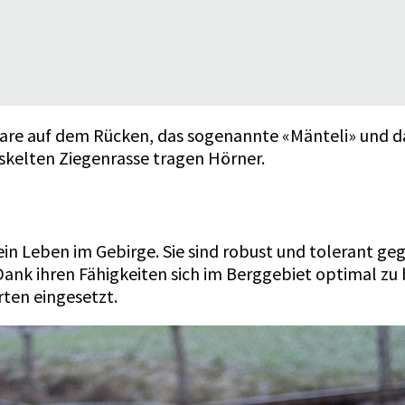
are auf dem Rücken, das sogenannte «Mänteli» und da
skelten Ziegenrasse tragen Hörner.
e
 ein Leben im Gebirge. Sie sind robust und tolerant ge
k ihren Fähigkeiten sich im Berggebiet optimal zu b
rten eingesetzt.