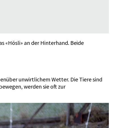
s «Hösli» an der Hinterhand. Beide
genüber unwirtlichem Wetter. Die Tiere sind
ewegen, werden sie oft zur