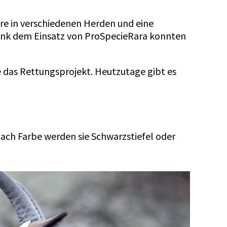
ere in verschiedenen Herden und eine
Dank dem Einsatz von ProSpecieRara konnten
e das Rettungsprojekt. Heutzutage gibt es
nach Farbe werden sie Schwarzstiefel oder