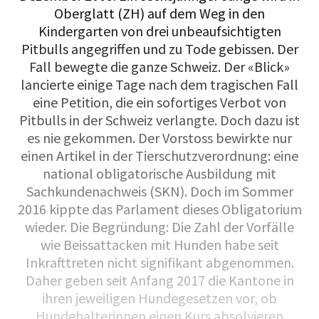
Oberglatt (ZH) auf dem Weg in den
Kindergarten von drei unbeaufsichtigten
Pitbulls angegriffen und zu Tode gebissen. Der
Fall bewegte die ganze Schweiz. Der «Blick»
lancierte einige Tage nach dem tragischen Fall
eine Petition, die ein sofortiges Verbot von
Pitbulls in der Schweiz verlangte. Doch dazu ist
es nie gekommen. Der Vorstoss bewirkte nur
einen Artikel in der Tierschutzverordnung: eine
national obligatorische Ausbildung mit
Sachkundenachweis (SKN). Doch im Sommer
2016 kippte das Parlament dieses Obligatorium
wieder. Die Begründung: Die Zahl der Vorfälle
wie Beissattacken mit Hunden habe seit
Inkrafttreten nicht signifikant abgenommen.
Daher geben seit Anfang 2017 die Kantone in
ihren jeweiligen Hundegesetzen vor, ob
Hundehalterinnen einen Kurs absolvieren