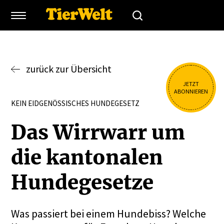
zurück zur Übersicht
JETZT
ABONNIEREN
KEIN EIDGENÖSSISCHES HUNDEGESETZ
Das Wirrwarr um
die kanto­nalen
Hunde­ge­setze
Was passiert bei einem Hundebiss? Welche