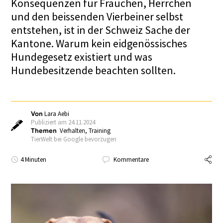
Konsequenzen für Frauchen, Herrchen
und den beissenden Vierbeiner selbst
entstehen, ist in der Schweiz Sache der
Kantone. Warum kein eidgenössisches
Hundegesetz existiert und was
Hundebesitzende beachten sollten.
Von
Lara Aebi
Publiziert am 24.11.2024
Themen
Verhalten
,
Training
TierWelt bei Google bevorzugen
4 Minuten
Kommentare