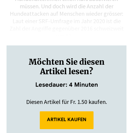
müssen. Und doch wird die Anzahl der
Hundeattacken auf Menschen wieder grösser:
Laut einer SRF-Umfrage im Jahr 2020 ist die
Zahl der Angriffe gegenüber 2016 schweizweit
um 18…
Möchten Sie diesen
Artikel lesen?
Lesedauer: 4 Minuten
Diesen Artikel für Fr. 1.50 kaufen.
ARTIKEL KAUFEN