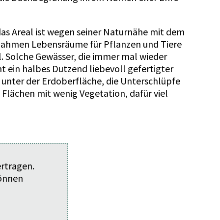
 das Areal ist wegen seiner Naturnähe mit dem
ssnahmen Lebensräume für Pflanzen und Tiere
l. Solche Gewässer, die immer mal wieder
t ein halbes Dutzend liebevoll gefertigter
 unter der Erdoberfläche, die Unterschlüpfe
 Flächen mit wenig Vegetation, dafür viel
ertragen.
können