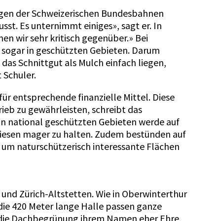
ngen der Schweizerischen Bundesbahnen
t. Es unternimmt einiges», sagt er. In
n wir sehr kritisch gegenüber.» Bei
 sogar in geschützten Gebieten. Darum
 das Schnittgut als Mulch einfach liegen,
 Schuler.
r entsprechende finanzielle Mittel. Diese
rieb zu gewährleisten, schreibt das
n national geschützten Gebieten werde auf
Wiesen mager zu halten. Zudem bestünden auf
 um naturschützerisch interessante Flächen
und Zürich-Altstetten. Wie in Oberwinterthur
 die 420 Meter lange Halle passen ganze
i die Dachbegrünung ihrem Namen eher Ehre