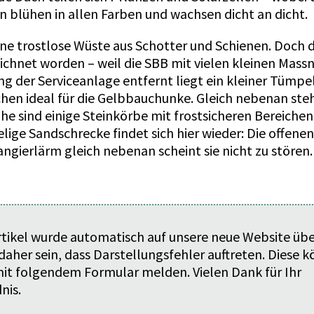
n blühen in allen Farben und wachsen dicht an dicht.
eine trostlose Wüste aus Schotter und Schienen. Doch
zeichnet worden – weil die SBB mit vielen kleinen Ma
 der Service­anlage entfernt liegt ein kleiner Tümpe
hen ideal für die Gelbbauchunke. Gleich nebenan steh
e sind einige Steinkörbe mit frostsicheren Bereichen
lige Sandschrecke findet sich hier wieder: Die offenen
Rangierlärm gleich nebenan scheint sie nicht zu stören.
rtikel wurde automatisch auf unsere neue Website üb
daher sein, dass Darstellungsfehler auftreten. Diese 
 mit folgendem
Formular
melden. Vielen Dank für Ihr
nis.