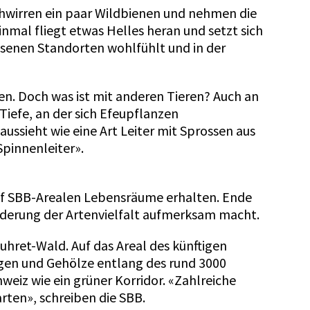
schwirren ein paar Wildbienen und nehmen die
nmal fliegt etwas Helles heran und setzt sich
chsenen Standorten wohlfühlt und in der
gen. Doch was ist mit anderen Tieren? Auch an
 Tiefe, an der sich Efeupflanzen
aussieht wie eine Art Leiter mit Sprossen aus
Spinnenleiter».
auf SBB-Arealen Lebensräume erhalten. Ende
rderung der Artenvielfalt aufmerksam macht.
uhret-Wald. Auf das Areal des künftigen
gen und Gehölze entlang des rund 3000
weiz wie ein grüner Korridor. «Zahlreiche
rten», schreiben die SBB.