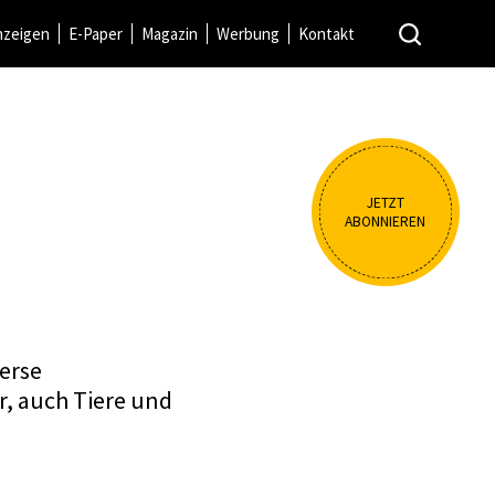
nzeigen
E-Paper
Magazin
Werbung
Kontakt
JETZT
ABONNIEREN
verse
r, auch Tiere und