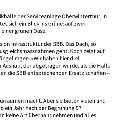
ikhalle der Serviceanlage Oberwinterthur, in
 sich ein Blick ins Grüne: auf zwei
s einer grünen Oase.
ion Infrastruktur der SBB. Das Dach, so
Ausgleichsmassnahmen geht. Koch zeigt auf
ängel ragen. «Wir haben hier drei
r Aushub, der abgetragen wurde, als die Halle
ten die SBB entsprechenden Ersatz schaffen –
turräumen macht. Aber sie bieten vielen und
o ein Jahr nach der Begrünung 57
kann keine Art überhandnehmen und alles