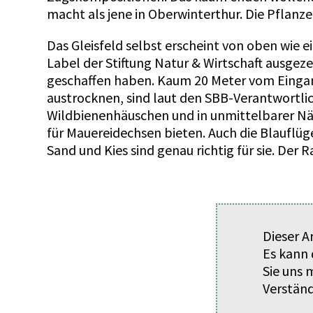
macht als jene in Oberwinterthur. Die Pflanze
Das Gleisfeld selbst erscheint von oben wie 
Label der Stiftung Natur & Wirtschaft ausge
geschaffen haben. Kaum 20 Meter vom Eingang
austrocknen, sind laut den SBB-Verantwortlic
Wildbienenhäuschen und in unmittelbarer Näh
für Mauereidechsen bieten. Auch die Blauflüge
Sand und Kies sind genau richtig für sie. Der 
Dieser A
Es kann 
Sie uns
Verständ