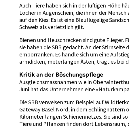
Auch Tiere haben sich in der luftigen Höhe h
Löcher in Augenschein, die ihnen der Mensch a
auf den Kies: Es ist eine Blauflügelige Sands
Schweiz als verletzlich gilt.
Bienen und Heuschrecken sind gute Flieger. Fü
sie haben die SBB gedacht. An der Stirnseite 
emporranken. Es handle sich um eine Aufstiegsh
armdicken, meterlangen Ästen, trägt es bei 
Kritik an der Böschungspflege
Ausgleichsmassnahmen wie in Oberwinterthur 
Juni hat das Unternehmen eine «Naturkampag
Die SBB verweisen zum Beispiel auf Wildtierk
Gateway Basel Nord, in dem Schlingnattern 
Kilometer langen Schienennetzes. Sie sind so 
Tiere und Pflanzen finden dort Lebensraum, 