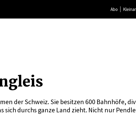
Abo
Kleina
ngleis
hmen der Schweiz. Sie besitzen 600 Bahnhöfe, di
 sich durchs ganze Land zieht. Nicht nur Pendle