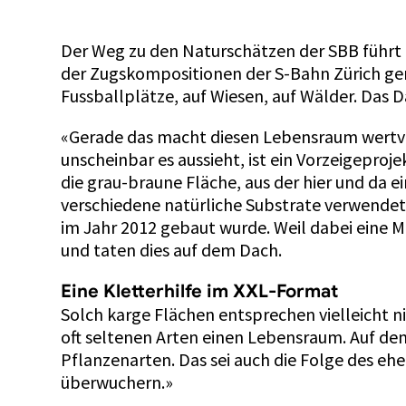
Der Weg zu den Naturschätzen der SBB führt n
der Zugskompositionen der S-Bahn Zürich gere
Fussballplätze, auf Wiesen, auf Wälder. Das D
«Gerade das macht diesen Lebensraum wertvoll
unscheinbar es aussieht, ist ein Vorzeigepr
die grau-braune Fläche, aus der hier und da 
verschiedene natürliche Substrate verwendet: 
im Jahr 2012 gebaut wurde. Weil dabei eine 
und taten dies auf dem Dach.
Eine Kletterhilfe im XXL-Format
Solch karge Flächen entsprechen vielleicht n
oft seltenen Arten einen Lebensraum. Auf de
Pflanzenarten. Das sei auch die Folge des e
überwuchern.»