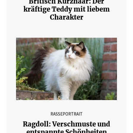
Britisch Kurzhaar: Der
kräftige Teddy mit liebem
Charakter
RASSEPORTRAIT
Ragdoll: Verschmuste und
entspannte Schönheiten