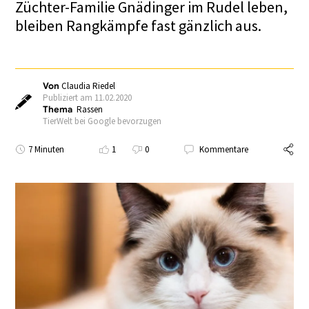
Züchter-Familie Gnädinger im Rudel leben,
bleiben Rangkämpfe fast gänzlich aus.
Von
Claudia Riedel
Publiziert am 11.02.2020
Thema
Rassen
TierWelt bei Google bevorzugen
7 Minuten
1
0
Kommentare