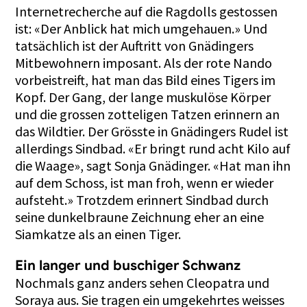
Internetrecherche auf die Ragdolls gestossen
ist: «Der Anblick hat mich umgehauen.» Und
tatsächlich ist der Auftritt von Gnädingers
Mitbewohnern imposant. Als der rote Nando
vorbeistreift, hat man das Bild eines Tigers im
Kopf. Der Gang, der lange muskulöse Körper
und die grossen zotteligen Tatzen erinnern an
das Wildtier. Der Grösste in Gnädingers Rudel ist
allerdings Sindbad. «Er bringt rund acht Kilo auf
die Waage», sagt Sonja Gnädinger. «Hat man ihn
auf dem Schoss, ist man froh, wenn er wieder
aufsteht.» Trotzdem erinnert Sindbad durch
seine dunkelbraune Zeichnung eher an eine
Siamkatze als an einen Tiger.
Ein langer und buschiger Schwanz
Nochmals ganz anders sehen Cleopatra und
Soraya aus. Sie tragen ein umgekehrtes weis­ses