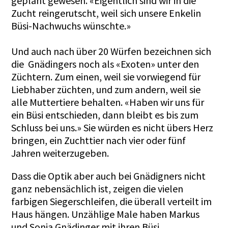
geplant gewesen. «Eigentlich sind wir in die
Zucht reingerutscht, weil sich unsere Enkelin
Büsi-Nachwuchs wünschte.»
Und auch nach über 20 Würfen bezeichnen sich
die Gnädingers noch als «Exoten» unter den
Züchtern. Zum einen, weil sie vorwiegend für
Liebhaber züchten, und zum andern, weil sie
alle Muttertiere behalten. «Haben wir uns für
ein Büsi entschieden, dann bleibt es bis zum
Schluss bei uns.» Sie würden es nicht übers Herz
bringen, ein Zuchttier nach vier oder fünf
Jahren weiterzugeben.
Dass die Optik aber auch bei Gnädigners nicht
ganz nebensächlich ist, zeigen die vielen
farbigen Siegerschleifen, die überall verteilt im
Haus hängen. Unzählige Male haben Markus
und Sonja Gnädinger mit ihren Büsi