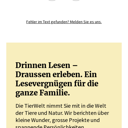
Registrieren Sie sich noch heute und
diskutieren
Sie mit.
Fehler im Text gefunden? Melden Sie es uns.
JETZT REGISTRIEREN
Drinnen Lesen –
Draussen erleben. Ein
Lesevergnügen für die
ganze Familie.
Die TierWelt nimmt Sie mit in die Welt
der Tiere und Natur. Wir berichten über
kleine Wunder, grosse Projekte und
spannende Persönlichkeiten.