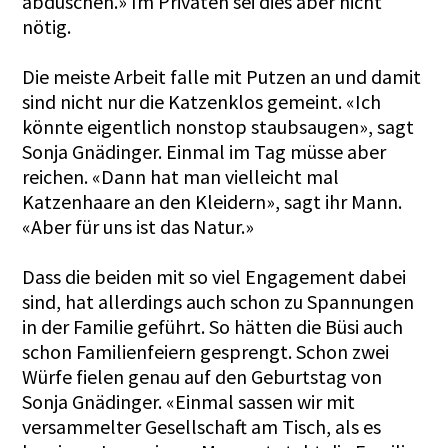
abduschen.» Im Privaten sei dies aber nicht
nötig.
Die meiste Arbeit falle mit Putzen an und damit
sind nicht nur die Katzenklos gemeint. «Ich
könnte eigentlich nonstop staubsaugen», sagt
Sonja Gnädinger. Einmal im Tag müsse aber
reichen. «Dann hat man vielleicht mal
Katzenhaare an den Kleidern», sagt ihr Mann.
«Aber für uns ist das Natur.»
Dass die beiden mit so viel Engagement dabei
sind, hat allerdings auch schon zu Spannungen
in der Familie geführt. So hätten die Büsi auch
schon Familienfeiern gesprengt. Schon zwei
Würfe fielen genau auf den Geburtstag von
Sonja Gnädinger. «Einmal sas­sen wir mit
versammelter Gesellschaft am Tisch, als es