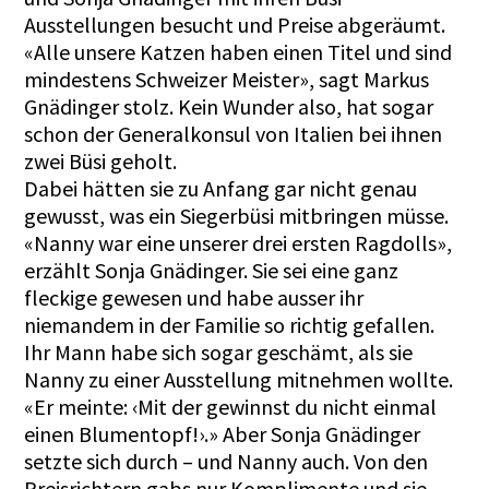
Ausstellungen besucht und Preise abgeräumt.
«Alle unsere Katzen haben einen Titel und sind
mindestens Schweizer Meister», sagt Markus
Gnädinger stolz. Kein Wunder also, hat sogar
schon der Generalkonsul von Italien bei ihnen
zwei Büsi geholt.
Dabei hätten sie zu Anfang gar nicht genau
gewusst, was ein Siegerbüsi mitbringen müsse.
«Nanny war eine unserer drei ersten Ragdolls»,
erzählt Sonja Gnädinger. Sie sei eine ganz
fleckige gewesen und habe ausser ihr
niemandem in der Familie so richtig gefallen.
Ihr Mann habe sich sogar geschämt, als sie
Nanny zu einer Ausstellung mitnehmen wollte.
«Er meinte: ‹Mit der gewinnst du nicht einmal
einen Blumentopf!›.» Aber Sonja Gnädinger
setzte sich durch – und Nanny auch. Von den
Preisrichtern gabs nur Komplimente und sie