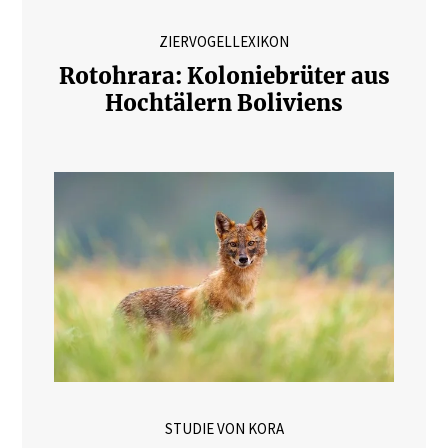
ZIERVOGELLEXIKON
Rotohrara: Koloniebrüter aus
Hochtälern Boliviens
STUDIE VON KORA