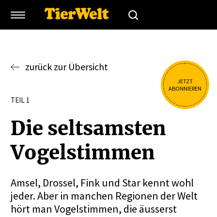
zurück zur Übersicht
JETZT
ABONNIEREN
TEIL 1
Die seltsamsten
Vogel­stimmen
Amsel, Drossel, Fink und Star kennt wohl
jeder. Aber in manchen Regionen der Welt
hört man Vogelstimmen, die äusserst