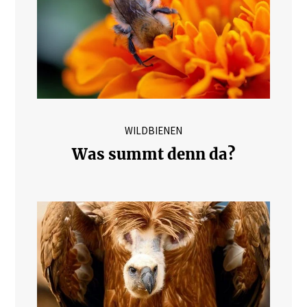
WILDBIENEN
Was summt denn da?