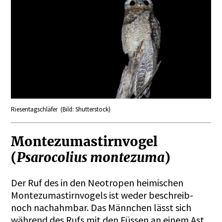
Riesentagschläfer (Bild: Shutterstock)
Montezumastirnvogel
(
Psarocolius montezuma
)
Der Ruf des in den Neotropen heimischen
Montezumastirnvogels ist weder beschreib-
noch nachahmbar. Das Männchen lässt sich
während des Rufs mit den Füssen an einem Ast