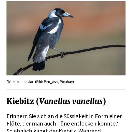
Flötenkrähenstar (Bild: Pen_ash, Pixabay)
Kiebitz (
Vanellus vanellus
)
Erinnern Sie sich an die Süssigkeit in Form einer
Flöte, der man auch Töne entlocken konnte?
So ähnlich klingt der Kiebitz. Während