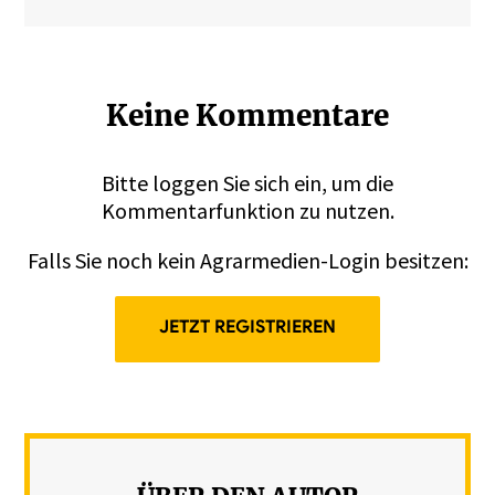
Keine Kommentare
Bitte
loggen
Sie sich ein, um die
Kommentarfunktion zu nutzen.
Falls Sie noch kein Agrarmedien-Login besitzen:
JETZT REGISTRIEREN