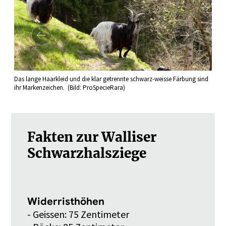
Das lange Haarkleid und die klar getrennte schwarz-weisse Färbung sind
Al
ihr Markenzeichen. (Bild: ProSpecieRara)
Fakten zur Walliser
Schwarzhalsziege
Widerristhöhen
- Geissen: 75 Zentimeter