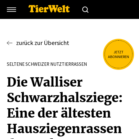
zurück zur Übersicht
JETZT
ABONNIEREN
SELTENE SCHWEIZER NUTZTIERRASSEN
Die Walliser
Schwarz­hals­ziege:
Eine der ältesten
Hauszie­gen­rassen