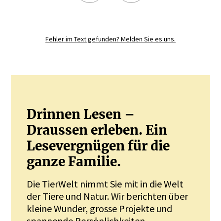
Registrieren Sie sich noch heute und
diskutieren
Sie mit.
Fehler im Text gefunden? Melden Sie es uns.
JETZT REGISTRIEREN
Drinnen Lesen –
Draussen erleben. Ein
Lesevergnügen für die
ganze Familie.
Die TierWelt nimmt Sie mit in die Welt
der Tiere und Natur. Wir berichten über
kleine Wunder, grosse Projekte und
spannende Persönlichkeiten.