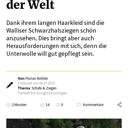
der Welt
Dank ihrem langen Haarkleid sind die
Walliser Schwarzhalsziegen schön
anzusehen. Dies bringt aber auch
Herausforderungen mit sich, denn die
Unterwolle will gut gepflegt sein.
Von
Florian Böhlen
Publiziert am 06.07.2023
Thema
Schafe & Ziegen
TierWelt bei Google bevorzugen
2 Minuten
14
0
Kommentare