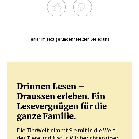
Registrieren Sie sich noch heute und
diskutieren
Sie mit.
Fehler im Text gefunden? Melden Sie es uns.
JETZT REGISTRIEREN
Drinnen Lesen –
Draussen erleben. Ein
Lesevergnügen für die
ganze Familie.
Die TierWelt nimmt Sie mit in die Welt
der Tiere und Natur. Wir berichten über