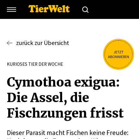
zurück zur Übersicht
JETZT
ABONNIEREN
KURIOSES TIER DER WOCHE
Cymothoa exigua:
Die Assel, die
Fisch­zungen frisst
Dieser Parasit macht Fischen keine Freude: