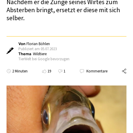
Nachdem er die Zunge seines Wirtes zum
Absterben bringt, ersetzt er diese mit sich
selber.
Von
Florian Böhlen
Publiziert am 05.07.2023
Thema
Wildtiere
TierWelt bei Google bevorzugen
2 Minuten
19
1
Kommentare