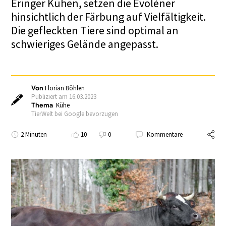
Eringer Kühen, setzen die Evolèner
hinsichtlich der Färbung auf Vielfältigkeit.
Die gefleckten Tiere sind optimal an
schwieriges Gelände angepasst.
Von
Florian Böhlen
Publiziert am 16.03.2023
Thema
Kühe
TierWelt bei Google bevorzugen
2 Minuten
10
0
Kommentare