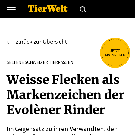
zurück zur Übersicht
JETZT
ABONNIEREN
SELTENE SCHWEIZER TIERRASSEN
Weisse Flecken als
Marken­zeichen der
Evolèner Rinder
Im Gegensatz zu ihren Verwandten, den