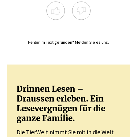
Registrieren Sie sich noch heute und
diskutieren
Sie mit.
Fehler im Text gefunden? Melden Sie es uns.
JETZT REGISTRIEREN
Drinnen Lesen –
Draussen erleben. Ein
Lesevergnügen für die
ganze Familie.
Die TierWelt nimmt Sie mit in die Welt