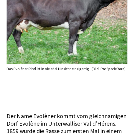
Das Evolèner Rind ist in vielerlei Hinsicht einzigartig. (Bild: ProSpecieRara)
Der Name Evolèner kommt vom gleichnamigen
Dorf Evolène im Unterwalliser Val d’Hérens.
1859 wurde die Rasse zum ersten Mal in einem