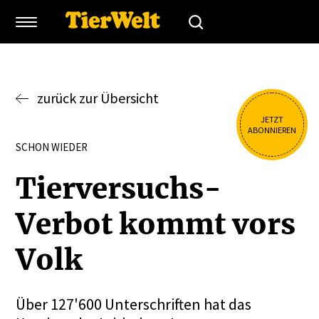
zurück zur Übersicht
JETZT
ABONNIEREN
SCHON WIEDER
Tierver­suchs-
Verbot kommt vors
Volk
Über 127'600 Unterschriften hat das