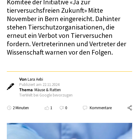
Komitee der Initiative «Ja zur
tierversuchsfreien Zukunft» Mitte
November in Bern eingereicht. Dahinter
stehen Tierschutzorganisationen, die
erneut ein Verbot von Tierversuchen
fordern. Vertreterinnen und Vertreter der
Wissenschaft warnen vor den Folgen.
Von
Lara Aebi
Publiziert am 22.11.2024
Thema
Mäuse & Ratten
TierWelt bei Google bevorzugen
2 Minuten
1
0
Kommentare