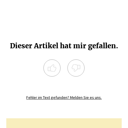
Dieser Artikel hat mir gefallen.
Registrieren Sie sich noch heute und
diskutieren
Sie mit.
Fehler im Text gefunden? Melden Sie es uns.
JETZT REGISTRIEREN