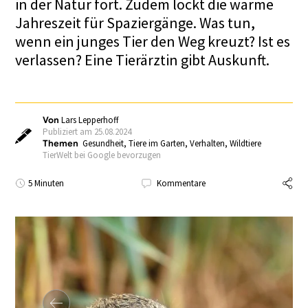
in der Natur fort. Zudem lockt die warme
Jahreszeit für Spaziergänge. Was tun,
wenn ein junges Tier den Weg kreuzt? Ist es
verlassen? Eine Tierärztin gibt Auskunft.
Von
Lars Lepperhoff
Publiziert am 25.08.2024
Themen
Gesundheit
,
Tiere im Garten
,
Verhalten
,
Wildtiere
TierWelt bei Google bevorzugen
5 Minuten
Kommentare