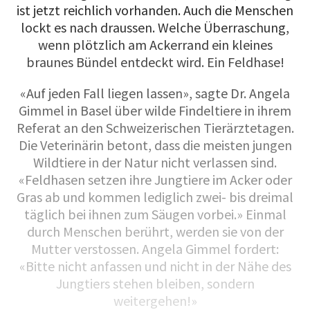
ist jetzt reichlich vorhanden. Auch die Menschen
lockt es nach draussen. Welche Überraschung,
wenn plötzlich am Ackerrand ein kleines
braunes Bündel entdeckt wird. Ein Feldhase!
«Auf jeden Fall liegen lassen», sagte Dr. Angela
Gimmel in Basel über wilde Findeltiere in ihrem
Referat an den Schweizerischen Tierärztetagen.
Die Veterinärin betont, dass die meisten jungen
Wildtiere in der Natur nicht verlassen sind.
«Feldhasen setzen ihre Jungtiere im Acker oder
Gras ab und kommen lediglich zwei- bis dreimal
täglich bei ihnen zum Säugen vorbei.» Einmal
durch Menschen berührt, werden sie von der
Mutter verstossen. Angela Gimmel fordert:
«Bitte nicht anfassen und nicht in der Nähe des
Jungtiers stehen bleiben, sondern
weitergehen!»