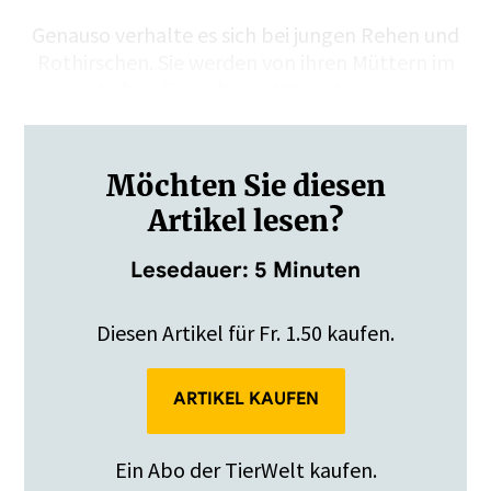
Genauso verhalte es sich bei jungen Rehen und
Rothirschen. Sie werden von ihren Müttern im
hohen Gras abgesetzt und nur…
Möchten Sie diesen
Artikel lesen?
Lesedauer: 5 Minuten
Diesen Artikel für Fr. 1.50 kaufen.
ARTIKEL KAUFEN
Ein Abo der TierWelt kaufen.