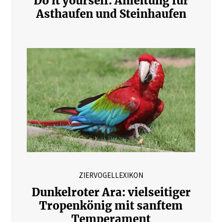
Do it yourself: Anleitung für
Asthaufen und Steinhaufen
ZIERVOGELLEXIKON
Dunkelroter Ara: vielseitiger
Tropenkönig mit sanftem
Temperament