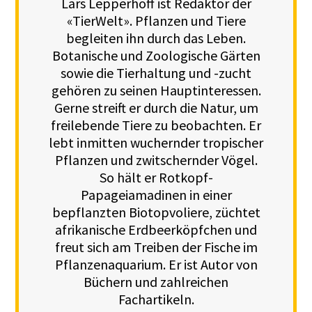
Lars Lepperhoff ist Redaktor der
«TierWelt». Pflanzen und Tiere
begleiten ihn durch das Leben.
Botanische und Zoologische Gärten
sowie die Tierhaltung und -zucht
gehören zu seinen Hauptinteressen.
Gerne streift er durch die Natur, um
freilebende Tiere zu beobachten. Er
lebt inmitten wuchernder tropischer
Pflanzen und zwitschernder Vögel.
So hält er Rotkopf-
Papageiamadinen in einer
bepflanzten Biotopvoliere, züchtet
afrikanische Erdbeerköpfchen und
freut sich am Treiben der Fische im
Pflanzenaquarium. Er ist Autor von
Büchern und zahlreichen
Fachartikeln.