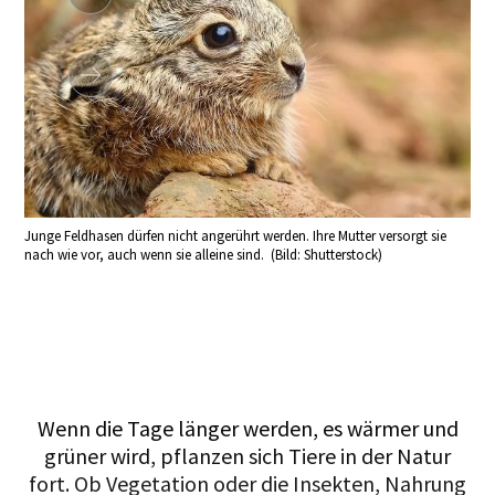
den
Junge Feldhasen dürfen nicht angerührt werden. Ihre Mutter versorgt sie
Jung
nach wie vor, auch wenn sie alleine sind. (Bild: Shutterstock)
ange
Wenn die Tage länger werden, es wärmer und
grüner wird, pflanzen sich Tiere in der Natur
fort. Ob Vegetation oder die Insekten, Nahrung