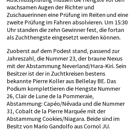
wachsamen Augen der Richter und
Zuschauerinnen eine Prüfung im Reiten und eine
zweite Prüfung im Fahren absolvieren. Um 15:30
Uhr standen die zehn Gewinner fest, die fortan
als Zuchthengste eingesetzt werden können.
Zuoberst auf dem Podest stand, passend zur
Jahreszahl, die Nummer 23, der braune Nexus
mit der Abstammung Neverland/Hara-Kiri. Sein
Besitzer ist der in Zuchtkreisen bestens
bekannte Pierre Koller aus Bellelay BE. Das
Podium komplettieren die Hengste Nummer
26, Clair de Lune de la Pommeraie,
Abstammung: Capéo/Névada und die Nummer
31, Cobalt de la Pierre Marquée mit der
Abstammung Cookies/Niagara. Beide sind im
Besitz von Mario Gandolfo aus Cornol JU.