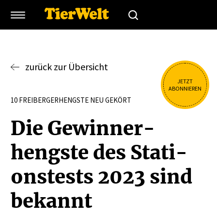
zurück zur Übersicht
JETZT
ABONNIEREN
10 FREIBERGERHENGSTE NEU GEKÖRT
Die Gewin­ner­
hengste des Stati­
ons­tests 2023 sind
bekannt