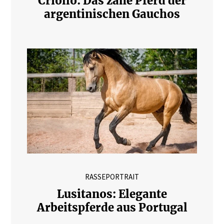
Criollo: Das zähe Pferd der
argentinischen Gauchos
RASSEPORTRAIT
Lusitanos: Elegante
Arbeitspferde aus Portugal