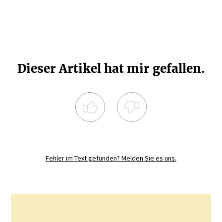
Dieser Artikel hat mir gefallen.
Registrieren Sie sich noch heute und
diskutieren
Sie mit.
Fehler im Text gefunden? Melden Sie es uns.
JETZT REGISTRIEREN