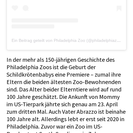
Ein Beitrag geteilt von Philadelphia Zoo (@philadelphiazoo)
In der mehr als 150-jährigen Geschichte des
Philadelphia Zoos ist die Geburt der
Schildkrötenbabys eine Premiere – zumal ihre
Eltern die beiden ältesten Zoo-Bewohnenden
sind. Das Alter beider Elterntiere wird auf rund
100 Jahre geschätzt. Die Ankunft von Mommy
im US-Tierpark jährte sich genau am 23. April
zum dritten Mal. Auch Vater Abrazzo ist beinahe
100 Jahre alt. Allerdings lebt er erst seit 2020 in
Philadelphia. Zuvor war ein Zoo im US-