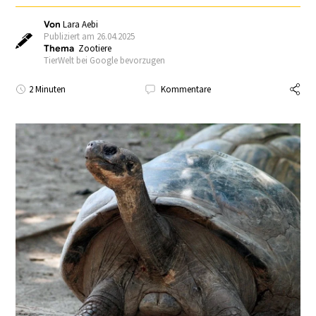
Von
Lara Aebi
Publiziert am 26.04.2025
Thema
Zootiere
TierWelt bei Google bevorzugen
2 Minuten
Kommentare