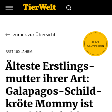
zurück zur Übersicht
JETZT
ABONNIEREN
FAST 100-JÄHRIG
Älteste Erstlings­
mutter ihrer Art:
Galapagos-Schild­
kröte Mommy ist