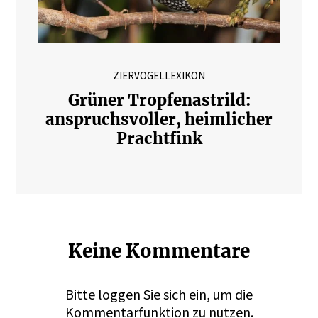
ZIERVOGELLEXIKON
Grüner Tropfenastrild:
anspruchsvoller, heimlicher
Prachtfink
Keine Kommentare
Bitte
loggen
Sie sich ein, um die
Kommentarfunktion zu nutzen.