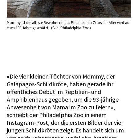
Mommy ist die älteste Bewohnerin des Philadelphia Zoos. Ihr Alter wird auf
etwa 100 Jahre geschätzt. (Bild: Philadelphia Zoo)
«Die vier kleinen Töchter von Mommy, der
Galapagos-Schildkröte, haben gerade ihr
öffentliches Debüt im Reptilien- und
Amphibienhaus gegeben, um die 93-jährige
Anwesenheit von Mama im Zoo zu feiern»,
schreibt der Philadelphia Zoo in einem
Instagram-Post, der die ersten Bilder der vier
jungen Schildkröten zeigt. Es handelt sich um
vier noch unbenannte, weibliche Jungtiere.