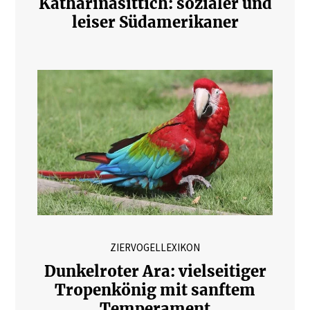
Katharinasittich: sozialer und
leiser Südamerikaner
ZIERVOGELLEXIKON
Dunkelroter Ara: vielseitiger
Tropenkönig mit sanftem
Temperament