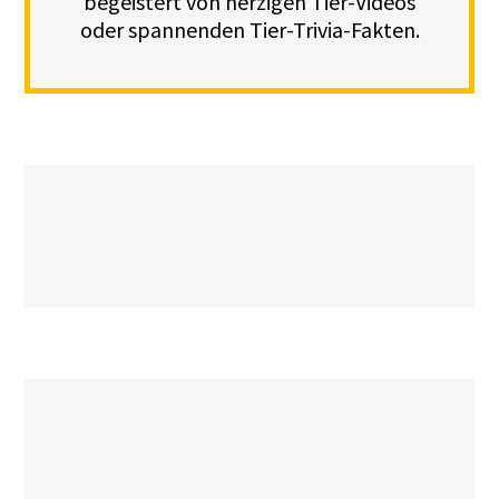
begeistert von herzigen Tier-Videos
oder spannenden Tier-Trivia-Fakten.