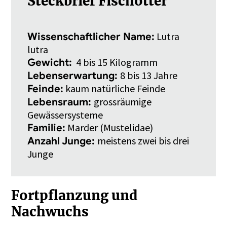
Steckbrief Fischotter
Lutra
Wissenschaftlicher Name:
lutra
4 bis 15 Kilogramm
Gewicht:
8 bis 13 Jahre
Lebenserwartung:
kaum natürliche Feinde
Feinde:
grossräumige
Lebensraum:
Gewässersysteme
Marder (Mustelidae)
Familie:
meistens zwei bis drei
Anzahl Junge:
Junge
Fortpflanzung und
Nachwuchs