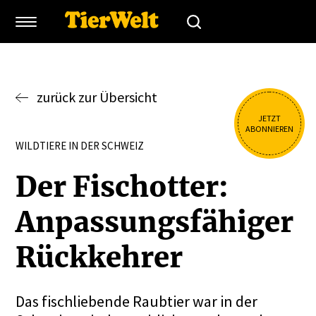
zurück zur Übersicht
JETZT
ABONNIEREN
WILDTIERE IN DER SCHWEIZ
Der Fisch­otter:
Anpas­sungs­fä­higer
Rückkehrer
Das fischliebende Raubtier war in der