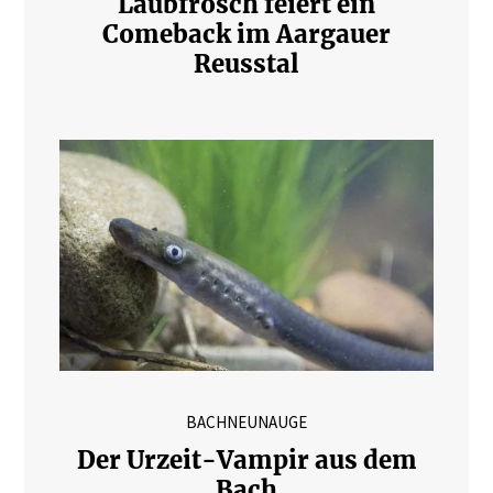
Laubfrosch feiert ein
Comeback im Aargauer
Reusstal
BACHNEUNAUGE
Der Urzeit-Vampir aus dem
Bach