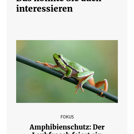
interessieren
FOKUS
Amphibienschutz: Der