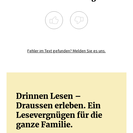
Registrieren Sie sich noch heute und
diskutieren
Sie mit.
Fehler im Text gefunden? Melden Sie es uns.
JETZT REGISTRIEREN
Drinnen Lesen –
Draussen erleben. Ein
Lesevergnügen für die
ganze Familie.