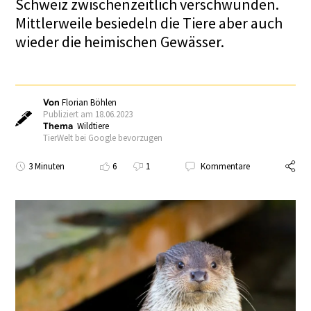
Schweiz zwischenzeitlich verschwunden.
Mittlerweile besiedeln die Tiere aber auch
wieder die heimischen Gewässer.
Von
Florian Böhlen
Publiziert am 18.06.2023
Thema
Wildtiere
TierWelt bei Google bevorzugen
3 Minuten
6
1
Kommentare