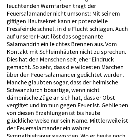
leuchtenden Warnfarben trägt der
Feuersalamander nicht umsonst: Mit seinem
giftigen Hautsekret kann er potenzielle
Fressfeinde schnell in die Flucht schlagen. Auch
auf unserer Haut löst das sogenannte
Salamandrin ein leichtes Brennen aus. Vom
Kontakt mit Schleimhäuten nicht zu sprechen.
Dies hat den Menschen seit jeher Eindruck
gemacht. So sehr, dass die wildesten Märchen
über den Feuersalamander gedichtet wurden.
Manche glaubten sogar, dass der heimische
Schwanzlurch bösartige, wenn nicht
dämonische Züge an sich hat, dass er Obst
vergiftet und immun gegen Feuer ist. Geblieben
von diesen Erzählungen ist bis heute
glücklicherweise nur sein Name. Mittlerweile ist
der Feuersalamander ein wahrer
Sympathieträger geworden. Wo er heute noch