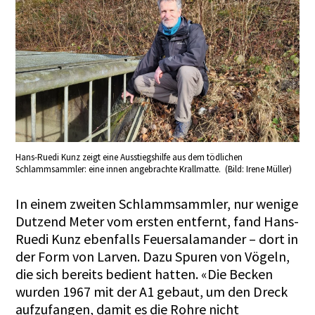
Hans-Ruedi Kunz zeigt eine Ausstiegshilfe aus dem tödlichen
Schlammsammler: eine innen angebrachte Krallmatte. (Bild: Irene Müller)
In einem zweiten Schlammsammler, nur wenige
Dutzend Meter vom ersten entfernt, fand Hans-
Ruedi Kunz ebenfalls Feuersalamander – dort in
der Form von Larven. Dazu Spuren von Vögeln,
die sich bereits bedient hatten. «Die Becken
wurden 1967 mit der A1 gebaut, um den Dreck
aufzufangen, damit es die Rohre nicht