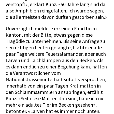
verstopft», erklärt Kunz. «50 Jahre lang sind da
also Amphibien reingefallen. Ich würde sagen,
die allermeisten davon dürften gestorben sein.»
Unverzüglich meldete er seinen Fund beim
Kanton, mit der Bitte, etwas gegen diese
Tragödie zu unternehmen. Bis seine Anfrage zu
den richtigen Leuten gelangte, fischte er alle
paar Tage weitere Feuersalamander, aber auch
Larven und Laichklumpen aus den Becken. Als
es dann endlich zu einer Begehung kam, hätten
die Verantwortlichen vom
Nationalstrassenunterhalt sofort versprochen,
innerhalb von ein paar Tagen Krallmatten in
den Schlammsammlern anzubringen, erzählt
Kunz. «Seit diese Matten drin sind, habe ich nie
mehr ein adultes Tier im Becken gesehen»,
betont er. «Larven hat es immer noch unten.