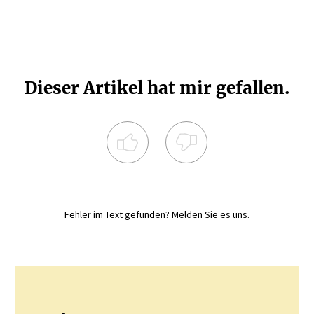
Dieser Artikel hat mir gefallen.
Registrieren Sie sich noch heute und
diskutieren
Sie mit.
Fehler im Text gefunden? Melden Sie es uns.
JETZT REGISTRIEREN