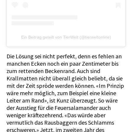
Ein Beitrag geteilt von TierWelt (@tierweltonline)
Die Lösung sei nicht perfekt, denn es fehlen an
manchen Ecken noch ein paar Zentimeter bis
zum rettenden Beckenrand. Auch sind
Krallmatten nicht überall gleich beliebt, da sie
mit der Zeit spröde werden können. «Im Prinzip
wäre mehr möglich, zum Beispiel eine kleine
Leiter am Rand», ist Kunz überzeugt. So wäre
der Ausstieg für die Feuersalamander auch
weniger kräftezehrend. «Das würde aber
vermutlich das Rausbaggern des Schlamms
erschweren.» Jetzt, im zweiten Jahr des