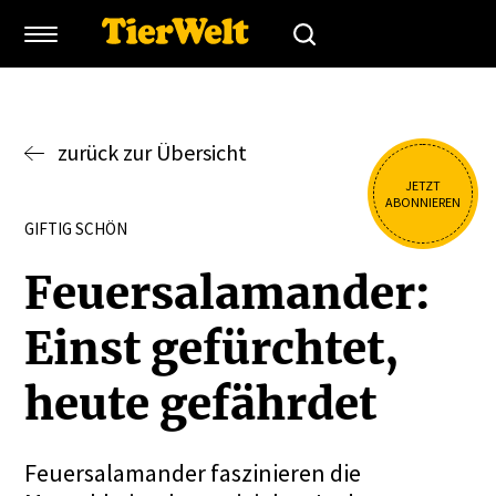
zurück zur Übersicht
JETZT
ABONNIEREN
GIFTIG SCHÖN
Feuer­sa­la­mander:
Einst gefürchtet,
heute gefährdet
Feuersalamander faszinieren die