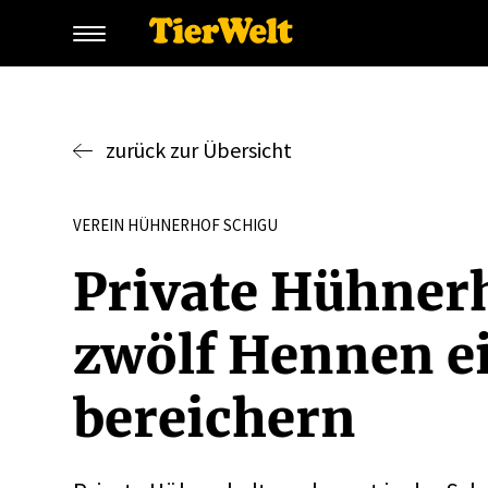
zurück zur Übersicht
VEREIN HÜHNERHOF SCHIGU
Private Hühner­
zwölf Hennen ei
berei­chern