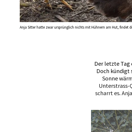
Anja Sitter hatte zwar ursprünglich nichts mit Hühnern am Hut, findet d
Der letzte Tag 
Doch kündigt s
Sonne wärmt 
Unterstrass-Q
scharrt es. Anj