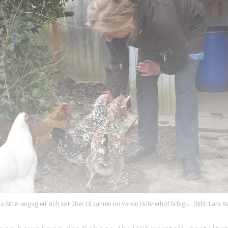
a Sitter engagiert sich seit über 18 Jahren im Verein Hühnerhof Schigu. (Bild: Lara A