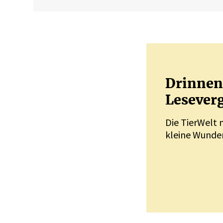
Drinnen 
Leseverg
Die TierWelt 
kleine Wunder