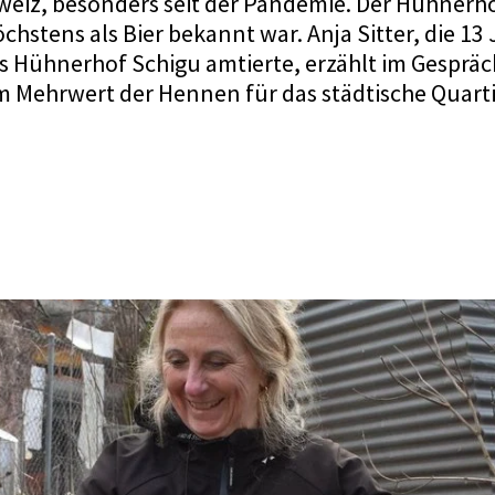
eiz, besonders seit der Pandemie. Der Hühnerho
chstens als Bier bekannt war. Anja Sitter, die 13 
s Hühnerhof Schigu amtierte, erzählt im Gesprä
 Mehrwert der Hennen für das städtische Quarti