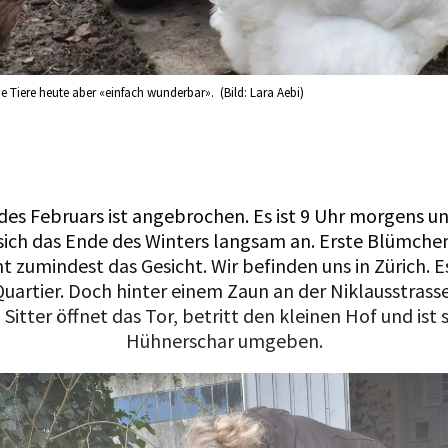
ie Tiere heute aber «einfach wunderbar». (Bild: Lara Aebi)
des Februars ist angebrochen. Es ist 9 Uhr morgens un
ich das Ende des Winters langsam an. Erste Blümchen
zumindest das Gesicht. Wir befinden uns in Zürich. Es
uartier. Doch hinter einem Zaun an der Niklausstrass
a Sitter öffnet das Tor, betritt den kleinen Hof und ist 
Hühnerschar umgeben.