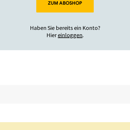
ZUM ABOSHOP
Haben Sie bereits ein Konto?
Hier
einloggen
.