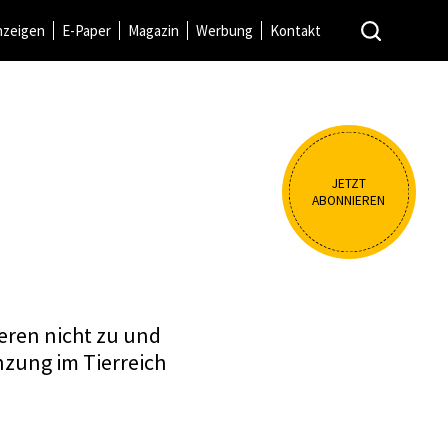
nzeigen
E-Paper
Magazin
Werbung
Kontakt
JETZT
ABONNIEREN
ieren nicht zu und
nzung im Tierreich