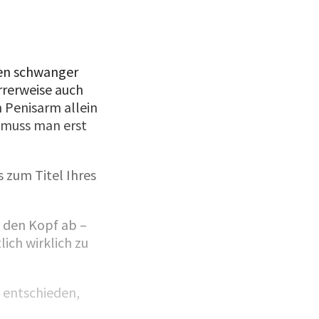
sen schwanger
rrerweise auch
n Penisarm allein
, muss man erst
 zum Titel Ihres
 den Kopf ab –
ich wirklich zu
e entschieden,