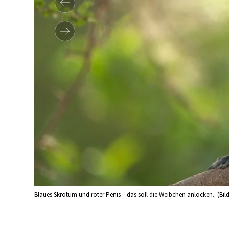
Ditfurth)
Blaues Skrotum und roter Penis – das soll die Weibchen anlocken. (Bild