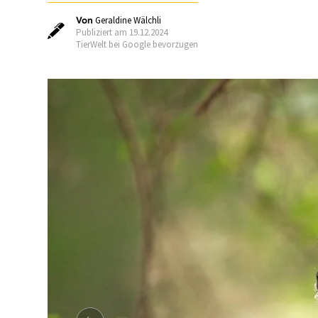
Von
Geraldine Wälchli
Publiziert am 19.12.2024
TierWelt bei Google bevorzugen