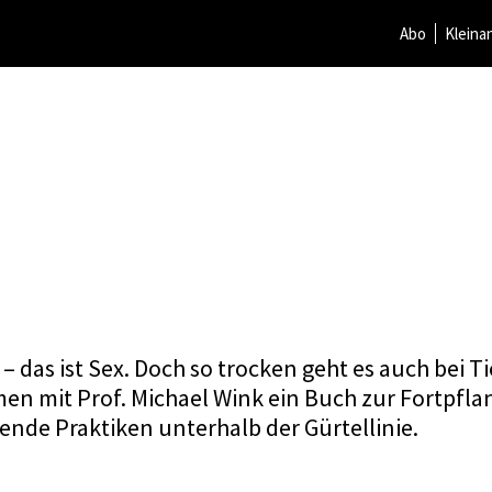
Abo
Kleina
 das ist Sex. Doch so trocken geht es auch bei T
en mit Prof. Michael Wink ein Buch zur Fortpfla
erende Praktiken unterhalb der Gürtellinie.