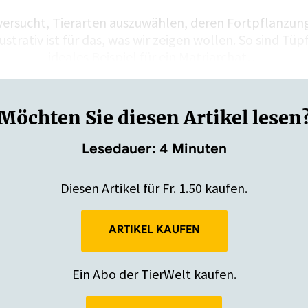
versucht, Tierarten auszuwählen, deren Fortpflanzun
ustrativ ist für das, was wir zeigen wollen. So sind Tü
ideales Beispiel für ein Matriarchat…
Möchten Sie diesen Artikel lesen
Lesedauer: 4 Minuten
Diesen Artikel für Fr. 1.50 kaufen.
ARTIKEL KAUFEN
Ein Abo der TierWelt kaufen.