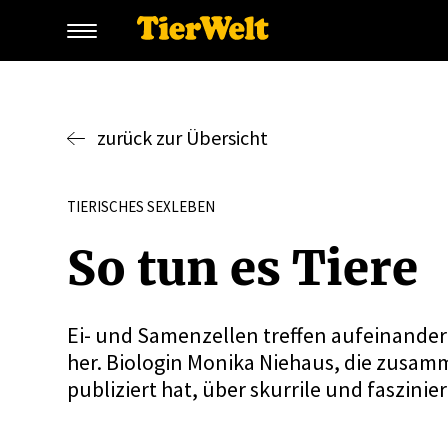
zurück zur Übersicht
TIERISCHES SEXLEBEN
So tun es Tiere
Ei- und Samenzellen treffen aufeinander –
her. Biologin Monika Niehaus, die zusamm
publiziert hat, über skurrile und faszini