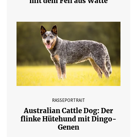
mit dem Fell aus Watte
RASSEPORTRAIT
Australian Cattle Dog: Der
flinke Hütehund mit Dingo-
Genen