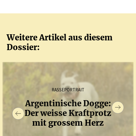
Weitere Artikel aus diesem
Dossier:
RASSEPORTRAIT
Argen­ti­nische Dogge:
Der weisse Kraft­protz
mit grossem Herz