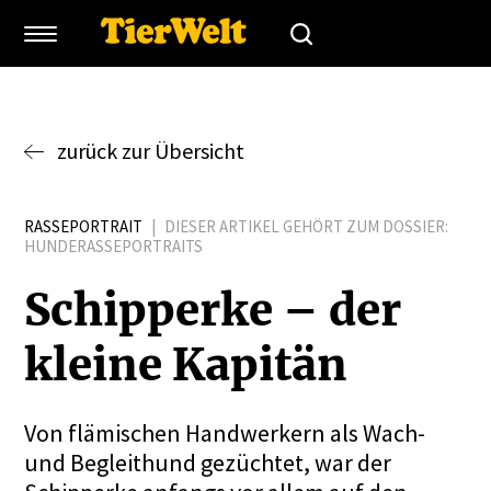
zurück zur Übersicht
RASSEPORTRAIT
|
DIESER ARTIKEL GEHÖRT ZUM DOSSIER:
HUNDERASSEPORTRAITS
Schip­perke – der
kleine Kapitän
Von flämischen Handwerkern als Wach-
und Begleithund gezüchtet, war der