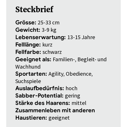
Steckbrief
25-33 cm
Grösse:
3-9 kg
Gewicht:
13-15 Jahre
Lebenserwartung:
kurz
Felllänge:
schwarz
Fellfarbe:
Familien-, Begleit- und
Geeignet als:
Wachhund
Agility, Obedience,
Sportarten:
Suchspiele
hoch
Auslaufbedürfnis:
gering
Sabber-Potential:
mittel
Stärke des Haarens:
Zusammenleben mit anderen
geeignet
Haustieren: