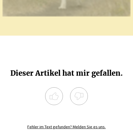
Dieser Artikel hat mir gefallen.
Registrieren Sie sich noch heute und
diskutieren
Sie mit.
Fehler im Text gefunden? Melden Sie es uns.