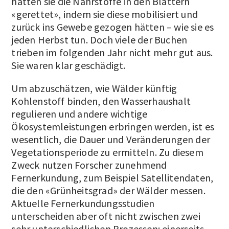
hätten sie die Nährstoffe in den Blättern
«gerettet», indem sie diese mobilisiert und
zurück ins Gewebe gezogen hätten – wie sie es
jeden Herbst tun. Doch viele der Buchen
trieben im folgenden Jahr nicht mehr gut aus.
Sie waren klar geschädigt.
Um abzuschätzen, wie Wälder künftig
Kohlenstoff binden, den Wasserhaushalt
regulieren und andere wichtige
Ökosystemleistungen erbringen werden, ist es
wesentlich, die Dauer und Veränderungen der
Vegetationsperiode zu ermitteln. Zu diesem
Zweck nutzen Forscher zunehmend
Fernerkundung, zum Beispiel Satellitendaten,
die den «Grünheitsgrad» der Wälder messen.
Aktuelle Fernerkundungsstudien
unterscheiden aber oft nicht zwischen zwei
sehr unterschiedlichen Prozessen: einerseits