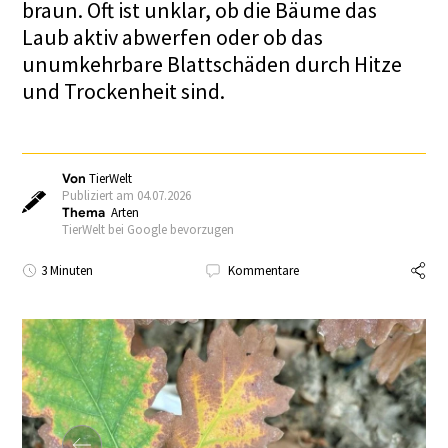
braun. Oft ist unklar, ob die Bäume das
Laub aktiv abwerfen oder ob das
unumkehrbare Blattschäden durch Hitze
und Trockenheit sind.
Von
TierWelt
Publiziert am 04.07.2026
Thema
Arten
TierWelt bei Google bevorzugen
3 Minuten
Kommentare