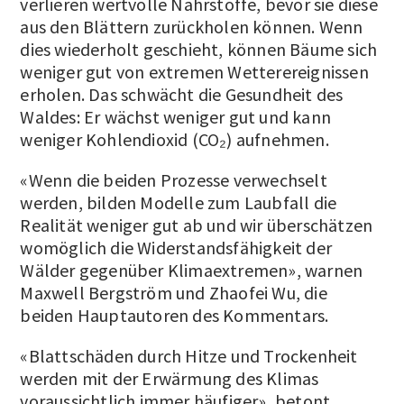
verlieren wertvolle Nährstoffe, bevor sie diese
aus den Blättern zurückholen können. Wenn
dies wiederholt geschieht, können Bäume sich
weniger gut von extremen Wetterereignissen
erholen. Das schwächt die Gesundheit des
Waldes: Er wächst weniger gut und kann
weniger Kohlendioxid (CO₂) aufnehmen.
«Wenn die beiden Prozesse verwechselt
werden, bilden Modelle zum Laubfall die
Realität weniger gut ab und wir überschätzen
womöglich die Widerstandsfähigkeit der
Wälder gegenüber Klimaextremen», warnen
Maxwell Bergström und Zhaofei Wu, die
beiden Hauptautoren des Kommentars.
«Blattschäden durch Hitze und Trockenheit
werden mit der Erwärmung des Klimas
voraussichtlich immer häufiger», betont