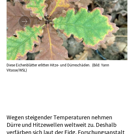
Diese Eichenblätter erlitten Hitze- und Dürreschäden. (Bild: Yann
Hier
Vitasse/WSL)
zur
Wegen steigender Temperaturen nehmen
Dürre und Hitzewellen weltweit zu. Deshalb
verfärben sich laut der Eidg. Forschungsanstalt