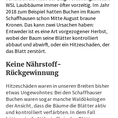
WSL Laubbäume immer öfter vorzeitig. Im Jahr
2018 zum Beispiel hatten Buchen im Raum
Schaffhausen schon Mitte August braune
Kronen. Das kann zwei Ursachen haben:
Entweder ist es eine Art vorgezogener Herbst,
wobei der Baum seine Blätter kontrolliert
abbaut und abwirft, oder ein Hitzeschaden, der
das Blatt zerstört.
Keine Nährstoff-
Rückgewinnung
Hitzeschäden waren in unseren Breiten bisher
etwas Ungewohntes: Bei den Schaffhauser
Buchen waren sogar manche Waldökologen
der Ansicht, dass die Bäume die Blätter aktiv
und kontrolliert verfärbten. In dem Fall