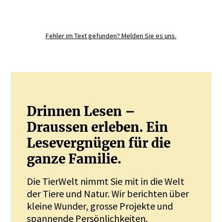
Registrieren Sie sich noch heute und
diskutieren
Sie mit.
Fehler im Text gefunden? Melden Sie es uns.
JETZT REGISTRIEREN
Drinnen Lesen –
Draussen erleben. Ein
Lesevergnügen für die
ganze Familie.
Die TierWelt nimmt Sie mit in die Welt
der Tiere und Natur. Wir berichten über
kleine Wunder, grosse Projekte und
spannende Persönlichkeiten.