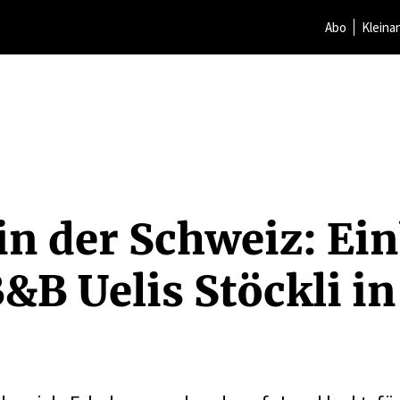
Abo
Kleina
in der Schweiz: Ein
&B Uelis Stöckli in