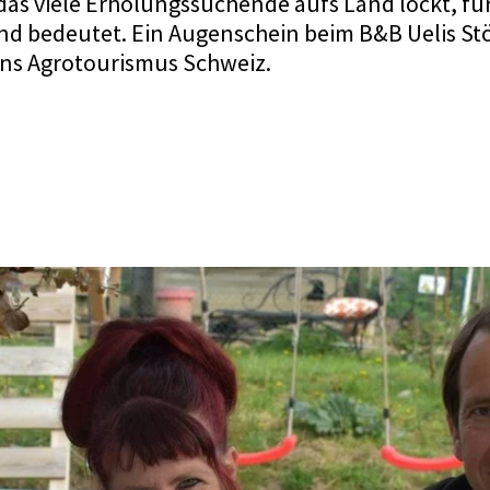
as viele Erholungssuchende aufs Land lockt, für
d bedeutet. Ein Augenschein beim B&B Uelis Stöc
ins Agrotourismus Schweiz.