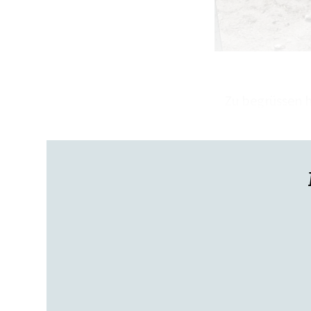
Zu begrüssen h