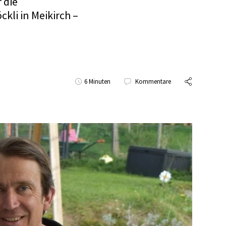
 die
kli in Meikirch –
6 Minuten
Kommentare