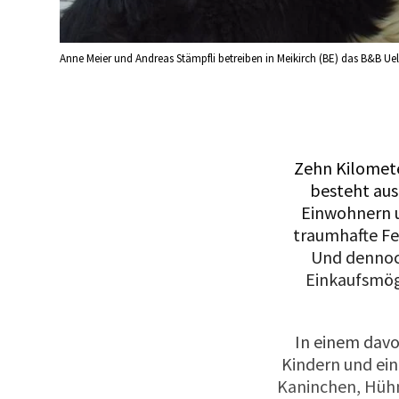
Anne Meier und Andreas Stämpfli betreiben in Meikirch (BE) das B&B Ueli
Zehn Kilomete
besteht aus
Einwohnern un
traumhafte Fe
Und dennoch
Einkaufsmög
In einem davo
Kindern und ein
Kaninchen, Hühn