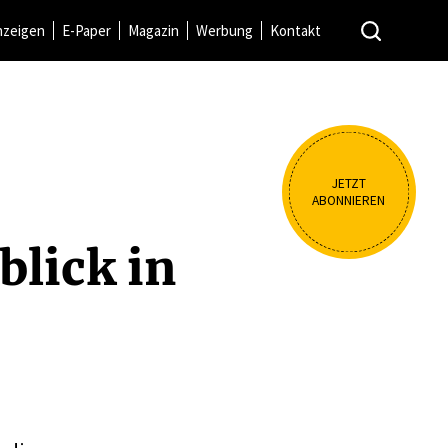
nzeigen
E-Paper
Magazin
Werbung
Kontakt
JETZT
ABONNIEREN
blick in