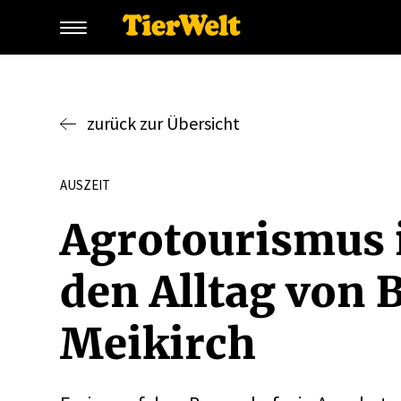
zurück zur Übersicht
AUSZEIT
Agrotou­rismus 
den Alltag von B
Meikirch