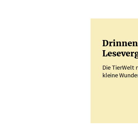
Drinnen 
Leseverg
Die TierWelt 
kleine Wunder