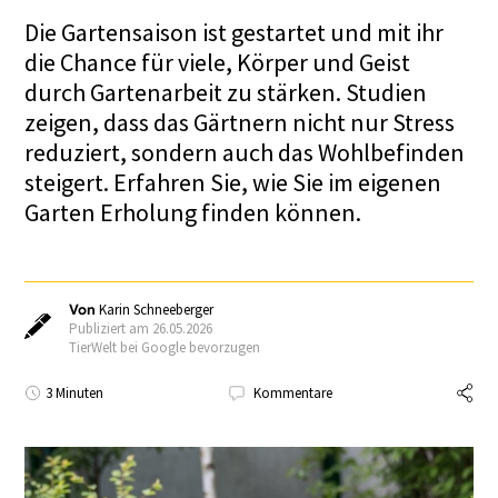
Die Gartensaison ist gestartet und mit ihr
die Chance für viele, Körper und Geist
durch Gartenarbeit zu stärken. Studien
zeigen, dass das Gärtnern nicht nur Stress
reduziert, sondern auch das Wohlbefinden
steigert. Erfahren Sie, wie Sie im eigenen
Garten Erholung finden können.
Von
Karin Schneeberger
Publiziert am 26.05.2026
TierWelt bei Google bevorzugen
3 Minuten
Kommentare