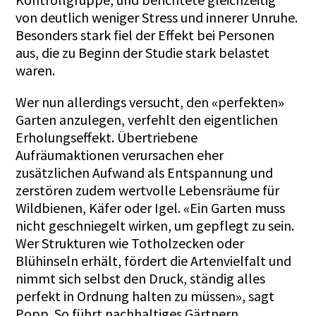
von deutlich weniger Stress und innerer Unruhe.
Besonders stark fiel der Effekt bei Personen
aus, die zu Beginn der Studie stark belastet
waren.
Wer nun allerdings versucht, den
perfekten
«
»
Garten anzulegen, verfehlt den eigentlichen
Erholungseffekt. Übertriebene
Aufräumaktionen verursachen eher
zusätzlichen Aufwand als Entspannung und
zerstören zudem wertvolle Lebensräume für
Wildbienen, Käfer oder Igel.
Ein Garten muss
«
nicht geschniegelt wirken, um gepflegt zu sein.
Wer Strukturen wie Totholzecken oder
Blühinseln erhält, fördert die Artenvielfalt und
nimmt sich selbst den Druck, ständig alles
perfekt in Ordnung halten zu müssen
, sagt
»
Popp. So führt nachhaltiges Gärtnern