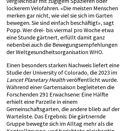
vergleichbar mit zügigem Spazieren oder
lockerem Velofahren.
Die meisten Menschen
«
merken gar nicht, wie viel sie sich im Garten
bewegen. Sie sind einfach beschäftigt
, sagt
»
Popp. Wer drei- bis viermal pro Woche etwa
eine Stunde gärtnert, erfüllt damit ganz
nebenbei auch die Bewegungsempfehlungen
der Weltgesundheitsorganisation WHO.
Einen besonders starken Nachweis liefert eine
Studie der University of Colorado, die 2023 im
Lancet Planetary Health
veröffentlicht wurde.
Während einer Gartensaison begleiteten die
Forschenden 291 Erwachsene: Eine Hälfte
erhielt eine Parzelle in einem
Gemeinschaftsgarten, die andere blieb auf der
Warteliste. Das Ergebnis: Die gärtnernde
Gruppe bewegte sich im Alltag mehr als die
Kontrollgruppe, und berichtete gleichzeitig