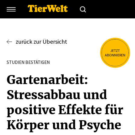
zurück zur Übersicht
JETZT
ABONNIEREN
STUDIEN BESTÄTIGEN
Garten­arbeit:
Stress­abbau und
positive Effekte für
Körper und Psyche