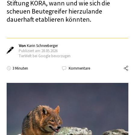
Stiftung KORA, wann und wie sich die
scheuen Beutegreifer hierzulande
dauerhaft etablieren könnten.
Von
Karin Schneeberger
Publiziert am 28.05.2026
TierWelt bei Google bevorzugen
3 Minuten
Kommentare