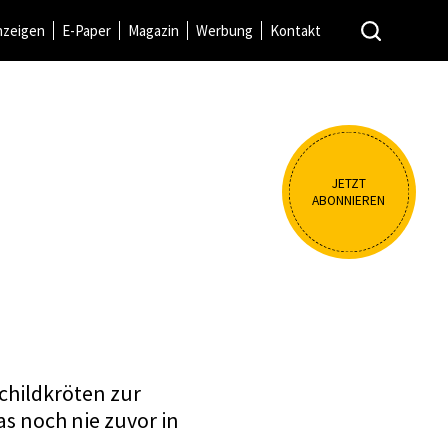
nzeigen
E-Paper
Magazin
Werbung
Kontakt
JETZT
ABONNIEREN
childkröten zur
as noch nie zuvor in