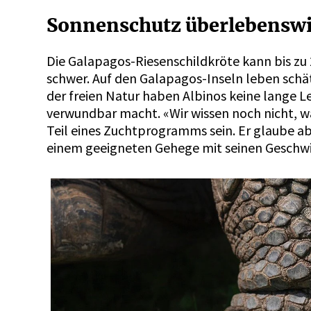
Sonnenschutz überlebenswi
Die Galapagos-Riesenschildkröte kann bis zu 2
schwer. Auf den Galapagos-Inseln leben schät
der freien Natur haben Albinos keine lange L
verwundbar macht. «Wir wissen noch nicht, wa
Teil eines Zuchtprogramms sein. Er glaube aber
einem geeigneten Gehege mit seinen Geschwi