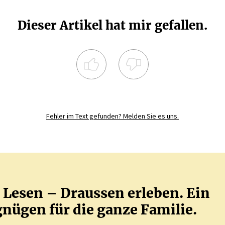
Dieser Artikel hat mir gefallen.
Registrieren Sie sich noch heute und
diskutieren
Sie mit
JETZT REGISTRIEREN
Fehler im Text gefunden? Melden Sie es uns.
Lesen – Draussen erleben. Ein
nügen für die ganze Familie.