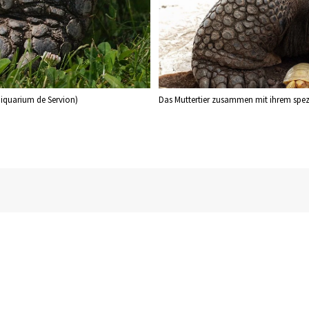
piquarium de Servion)
Das Muttertier zusammen mit ihrem spez