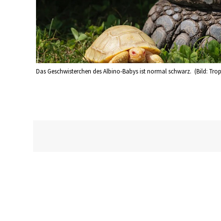
Das Geschwisterchen des Albino-Babys ist normal schwarz. (Bild: Tro