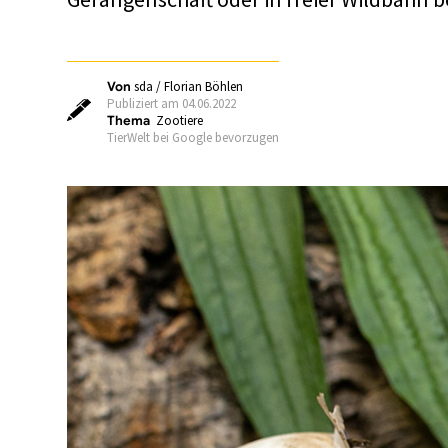
Von
sda / Florian Böhlen
Publiziert am 04.06.2022
Thema
Zootiere
TierWelt bei Google bevorzugen