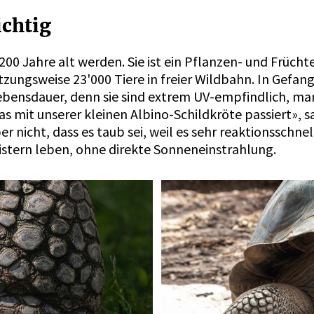
chtig
00 Jahre alt werden. Sie ist ein Pflanzen- und Frücht
zungsweise 23'000 Tiere in freier Wildbahn. In Gefang
ebensdauer, denn sie sind extrem UV-empfindlich, ma
s mit unserer kleinen Albino-Schildkröte passiert», s
 nicht, dass es taub sei, weil es sehr reaktionsschnell 
stern leben, ohne direkte Sonneneinstrahlung.