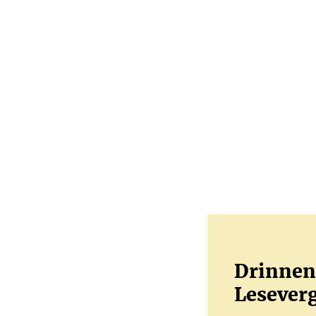
Drinnen 
Leseverg