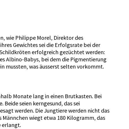
 wie Philippe Morel, Direktor des
res Gewichtes sei die Erfolgsrate bei der
s-Schildkröten erfolgreich gezüchtet werden:
ines Albino-Babys, bei dem die Pigmentierung
ein mussten, was äusserst selten vorkommt.
nhalb Monate lang in einen Brutkasten. Bei
 Beide seien kerngesund, das sei
esagt werden. Die Jungtiere werden nicht das
 Das Männchen wiegt etwa 180 Kilogramm, das
 erlangt.