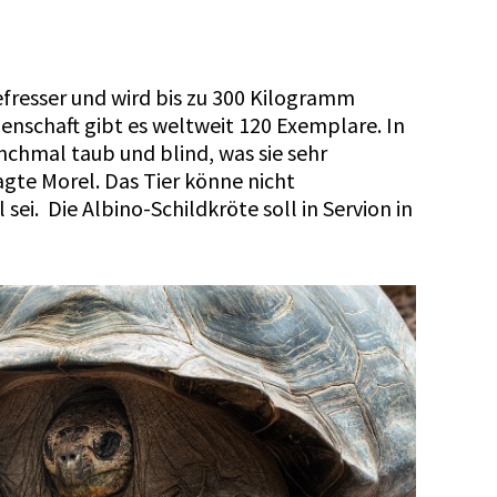
efresser und wird bis zu 300 Kilogramm
enschaft gibt es weltweit 120 Exemplare. In
nchmal taub und blind, was sie sehr
agte Morel. Das Tier könne nicht
sei. Die Albino-Schildkröte soll in Servion in