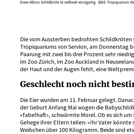
Diese Albino-Schildkröte ist weltweit einzigartig. (Bild: Tropiquarium d
Die vom Aussterben bedrohten Schildkröten 
Tropiquariums von Servion, am Donnerstag bei
Paarung mit zwei bis drei Prozent sehr niedri
im Zoo Zürich, im Zoo Auckland in Neuseeland
der Haut und der Augen fehlt, eine Weltpremi
Geschlecht noch nicht bes
Die Eier wurden am 11. Februar gelegt. Danac
der Geburt Anfang Mai wogen die Babyschildk
«fabelhaft», schwärmte Morel. Ob es sich um
Gehege ihrer Eltern teilen: «Ihr Vater könnt
Weibchen über 100 Kilogramm. Beide sind etw