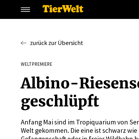
zurück zur Übersicht
WELTPREMIERE
Albino-Riesen­s
geschlüpft
Anfang Mai sind im Tropiquarium von Ser
Welt gekommen. Die eine ist schwarz wie ih
Gefangenschaft oder in freier Wildbahn 