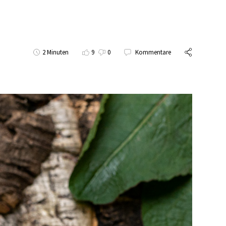
2 Minuten
9
0
Kommentare