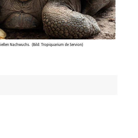
iellen Nachwuchs. (Bild: Tropiquarium de Servion)