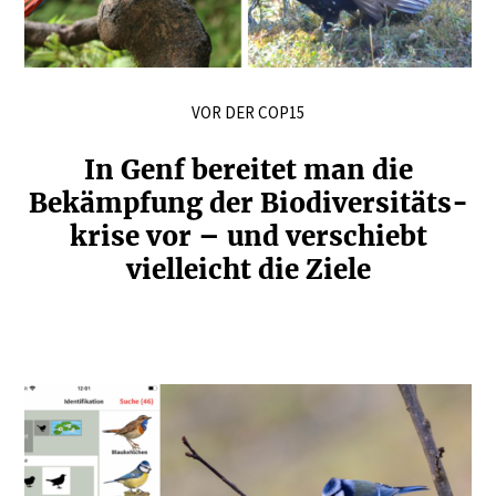
VOR DER COP15
In Genf bereitet man die
Bekämpfung der Biodi­ver­si­täts­
krise vor – und verschiebt
vielleicht die Ziele