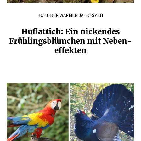
BOTE DER WARMEN JAHRESZEIT
Huflattich: Ein nickendes
Frühlings­blümchen mit Neben­
ef­fekten