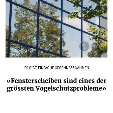
2
0
ES GIBT EINFACHE GEGENMASSNAHMEN
«Fenster­scheiben sind eines der
grössten Vogel­schutz­pro­bleme»