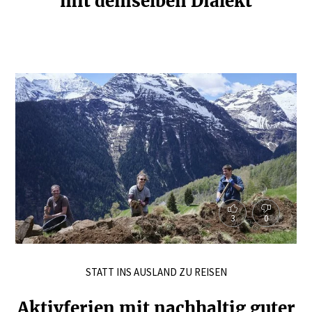
mit demselben Dialekt
3
0
STATT INS AUSLAND ZU REISEN
Aktiv­ferien mit nachhaltig guter