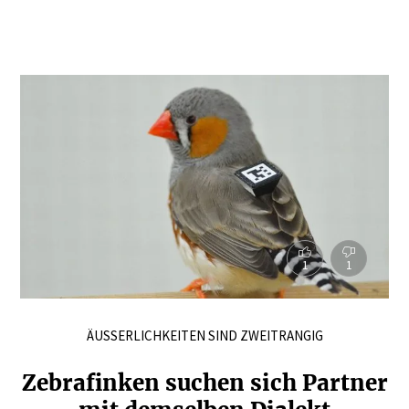
1
1
ÄUSSERLICHKEITEN SIND ZWEITRANGIG
Zebra­finken suchen sich Partner