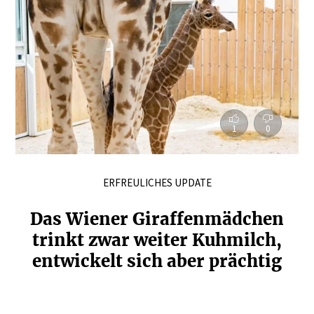
1
0
ERFREULICHES UPDATE
Das Wiener Giraf­fen­mädchen
trinkt zwar weiter Kuhmilch,
entwi­ckelt sich aber prächtig