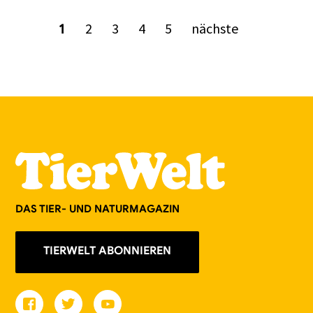
2
3
4
5
nächste
1
DAS TIER- UND NATURMAGAZIN
TIERWELT ABONNIEREN