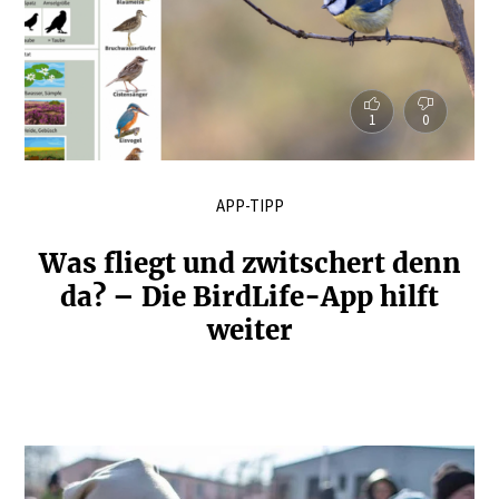
1
0
APP-TIPP
Was fliegt und zwitschert denn
da? – Die BirdLife-App hilft
weiter