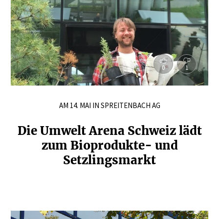
0
1
AM 14. MAI IN SPREITENBACH AG
Die Umwelt Arena Schweiz lädt
zum Biopro­dukte- und
Setzlings­markt