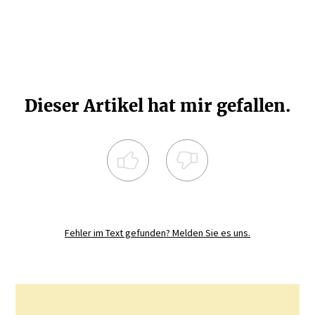
Dieser Artikel hat mir gefallen.
Registrieren Sie sich noch heute und
diskutieren
Sie mit.
Fehler im Text gefunden? Melden Sie es uns.
JETZT REGISTRIEREN