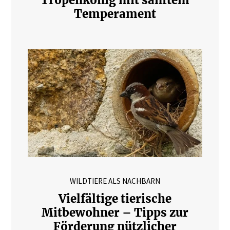
Tropenkönig mit sanftem
Temperament
WILDTIERE ALS NACHBARN
Vielfältige tierische
Mitbewohner – Tipps zur
Förderung nützlicher