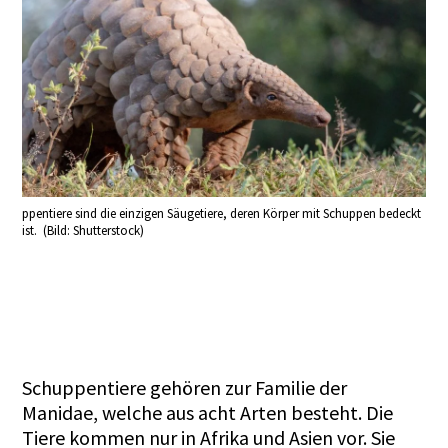
ppentiere sind die einzigen Säugetiere, deren Körper mit Schuppen bedeckt
ist. (Bild: Shutterstock)
Schuppentiere gehören zur Familie der
Manidae, welche aus acht Arten besteht. Die
Tiere kommen nur in Afrika und Asien vor. Sie