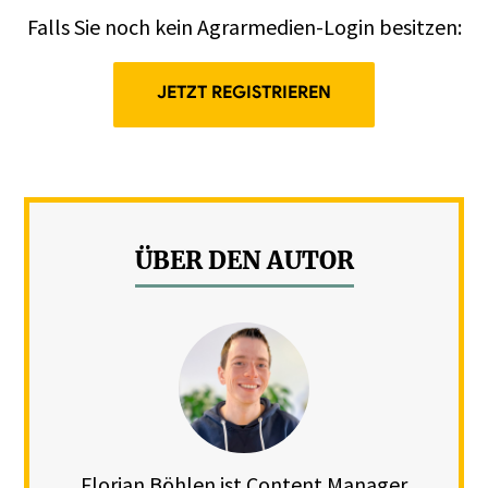
Falls Sie noch kein Agrarmedien-Login besitzen:
JETZT REGISTRIEREN
ÜBER DEN AUTOR
Florian Böhlen ist Content Manager