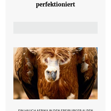
perfektioniert
EIN HAUCH AFRIKA IN DEN FREIBURGER ALPEN