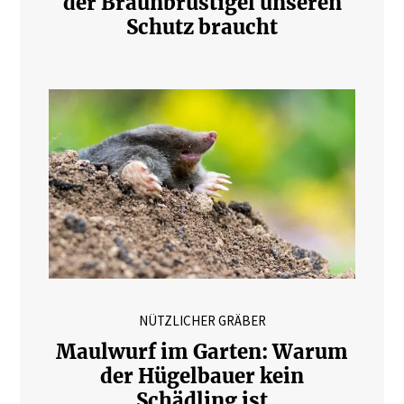
der Braunbrustigel unseren
Schutz braucht
NÜTZLICHER GRÄBER
Maulwurf im Garten: Warum
der Hügelbauer kein
Schädling ist