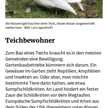
Alle Wasservögel brauchen einen Teich, dessen Wasser ausgewechselt
werden kann. (Bild: Lars Lepperhoff)
Teichbewohner
Zum Bau eines Teichs braucht es in den meisten
Gemeinden eine Bewilligung.
Gartenbaubetriebe kümmern sich darum. Ein
Gewässer im Garten zieht Reptilien, Amphibien
und Insekten an. Oder aber, man möchte
bestimmte Tiere darin halten, wie etwa
Sumpfschildkröten. An Land hindert ein fester
Zaun die Schildkröten vor dem Weglaufen.
Europäische Sumpfschildkröten und Arten aus
dem Süden der USA überwintern unter Wasser.