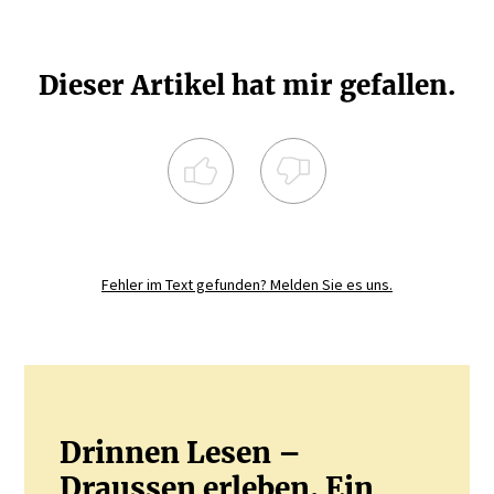
Dieser Artikel hat mir gefallen.
Registrieren Sie sich noch heute und
diskutieren
Sie mit.
Fehler im Text gefunden? Melden Sie es uns.
JETZT REGISTRIEREN
Drinnen Lesen –
Draussen erleben. Ein