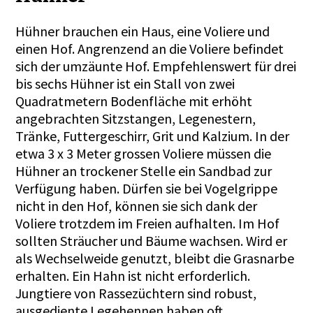
Hühner brauchen ein Haus, eine Voliere und
einen Hof. Angrenzend an die Voliere befindet
sich der umzäunte Hof. Empfehlenswert für drei
bis sechs Hühner ist ein Stall von zwei
Quadratmetern Bodenfläche mit erhöht
angebrachten Sitzstangen, Legenestern,
Tränke, Futtergeschirr, Grit und Kalzium. In der
etwa 3 x 3 Meter grossen Voliere müssen die
Hühner an trockener Stelle ein Sandbad zur
Verfügung haben. Dürfen sie bei Vogelgrippe
nicht in den Hof, können sie sich dank der
Voliere trotzdem im Freien aufhalten. Im Hof
sollten Sträucher und Bäume wachsen. Wird er
als Wechselweide genutzt, bleibt die Grasnarbe
erhalten. Ein Hahn ist nicht erforderlich.
Jungtiere von Rassezüchtern sind robust,
ausgediente Legehennen haben oft