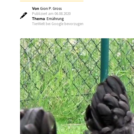
Von
Gion P. Gross
Publiziert am 06.08.2020
Thema
Ernährung
TierWelt bei Google bevorzugen