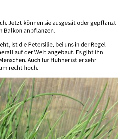
h. Jetzt können sie ausgesät oder gepflanzt
em Balkon anpflanzen.
 ist die Petersilie, bei uns in der Regel
rall auf der Welt angebaut. Es gibt ihn
 Menschen. Auch für Hühner ist er sehr
ium recht hoch.