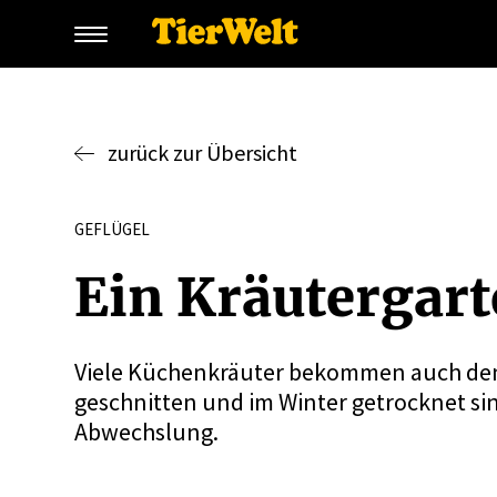
zurück zur Übersicht
GEFLÜGEL
Ein Kräuter­gar
Viele Küchenkräuter bekommen auch den
geschnitten und im Winter getrocknet si
Abwechslung.