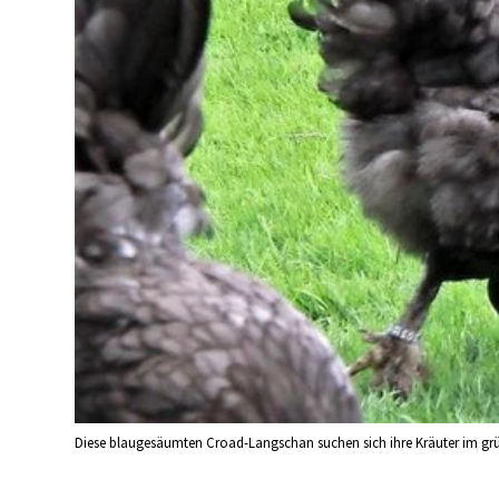
Diese blaugesäumten Croad-Langschan suchen sich ihre Kräuter im grün