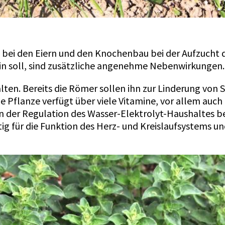
g bei den Eiern und den Knochenbau bei der Aufzucht d
n soll, sind zusätzliche angenehme Nebenwirkungen.
shalten. Bereits die Römer sollen ihn zur Linderung 
flanze verfügt über viele Vitamine, vor allem auch ü
 an der Regulation des Wasser-Elektrolyt-Haushaltes b
ig für die Funktion des Herz- und Kreislaufsystems und
.