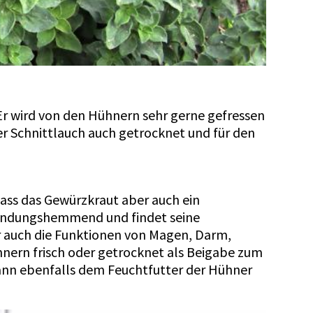
 Er wird von den Hühnern sehr gerne gefressen
er Schnittlauch auch getrocknet und für den
Dass das Gewürzkraut aber auch ein
tzündungshemmend und findet seine
 auch die Funktionen von Magen, Darm,
ühnern frisch oder getrocknet als Beigabe zum
 kann ebenfalls dem Feuchtfutter der Hühner