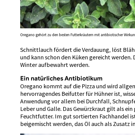
Oregano gehört zu den besten Futterkräutern mit antibiotischer Wirkung
Schnittlauch fördert die Verdauung, löst Blä
und kann schon den Küken gereicht werden. Da
Winter aufbewahrt werden.
Ein natürliches Antibiotikum
Oregano kommt auf die Pizza und wird allgeme
hervorragendes Beifutter für Hühner ist, wi
Anwendung vor allem bei Durchfall, Schnupf
Leber und Galle. Das Gewürzkraut gilt als ei
Feuchtfutter. Im gut sortierten Fachhandel i
beigemischt werden, das Öl auch als Zusatz i