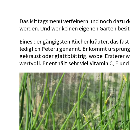
Das Mittagsmenü verfeinern und noch dazu d
werden. Und wer keinen eigenen Garten besit
Eines der gängigsten Küchenkräuter, das fast 
lediglich Peterli genannt. Er kommt ursprüng
gekraust oder glattblättrig, wobei Ersterer w
wertvoll. Er enthält sehr viel Vitamin C, E u