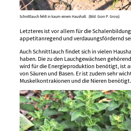
Schnittlauch fehlt in kaum einem Haushalt. (Bild: Gion P. Gross)
Letzteres ist vor allem für die Schalenbildun
appetitanregend und verdauungsfördernd sei
Auch Schnittlauch findet sich in vielen Hau
haben. Die zu den Lauchgewächsen gehörende P
wird für die Energieproduktion benötigt, ist
von Säuren und Basen. Er ist zudem sehr wicht
Muskelkontrakionen und die Nieren benötigt