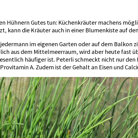
en Hühnern Gutes tun: Küchenkräuter machens möglic
zt, kann die Kräuter auch in einer Blumenkiste auf d
jedermann im eigenen Garten oder auf dem Balkon zieht,
lich aus dem Mittelmeerraum, wird aber heute fast übe
esentlich häufiger ist. Peterli schmeckt nicht nur den
nd Provitamin A. Zudem ist der Gehalt an Eisen und Calc