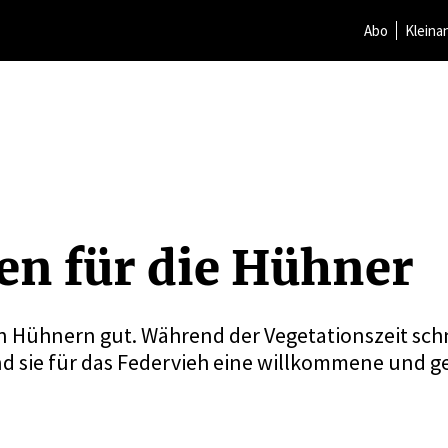
Abo
Kleina
ten für die Hühner
 Hühnern gut. Während der Vegetationszeit sch
nd sie für das Federvieh eine willkommene und 