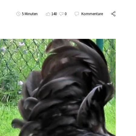
5 Minuten
140
0
Kommentare