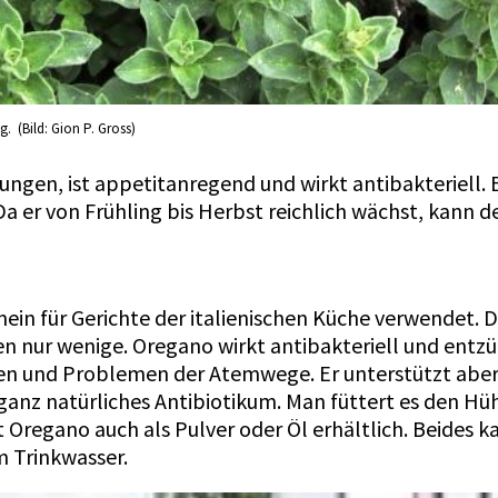
. (Bild: Gion P. Gross)
hungen, ist appetitanregend und wirkt antibakteriell.
 er von Frühling bis Herbst reichlich wächst, kann d
in für Gerichte der italienischen Küche verwendet. 
ssen nur wenige. Oregano wirkt antibakteriell und en
en und Problemen der Atemwege. Er unterstützt aber
n ganz natürliches Antibiotikum. Man füttert es den H
st Oregano auch als Pulver oder Öl erhältlich. Beides
m Trinkwasser.