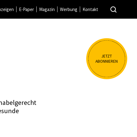
nzeigen
E-Paper
Magazin
Werbung
Kontakt
JETZT
ABONNIEREN
nabelgerecht
gesunde