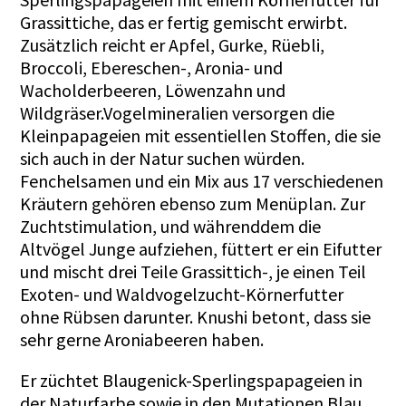
Grassittiche, das er fertig gemischt erwirbt.
Zusätzlich reicht er Apfel, Gurke, Rüebli,
Broccoli, Ebereschen-, Aronia- und
Wacholderbeeren, Löwenzahn und
Wildgräser.Vogelmineralien versorgen die
Kleinpapageien mit essentiellen Stoffen, die sie
sich auch in der Natur suchen würden.
Fenchelsamen und ein Mix aus 17 verschiedenen
Kräutern gehören ebenso zum Menüplan. Zur
Zuchtstimulation, und währenddem die
Altvögel Junge aufziehen, füttert er ein Eifutter
und mischt drei Teile Grassittich-, je einen Teil
Exoten- und Waldvogelzucht-Körnerfutter
ohne Rübsen darunter. Knushi betont, dass sie
sehr gerne Aroniabeeren haben.
Er züchtet Blaugenick-Sperlingspapageien in
der Naturfarbe sowie in den Mutationen Blau,