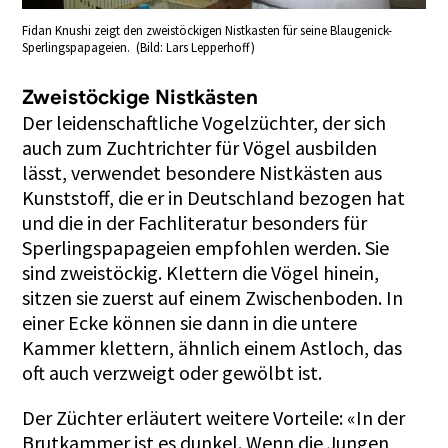
Fidan Knushi zeigt den zweistöckigen Nistkasten für seine Blaugenick-
Sperlingspapageien. (Bild: Lars Lepperhoff)
Zweistöckige Nistkästen
Der leidenschaftliche Vogelzüchter, der sich
auch zum Zuchtrichter für Vögel ausbilden
lässt, verwendet besondere Nistkästen aus
Kunststoff, die er in Deutschland bezogen hat
und die in der Fachliteratur besonders für
Sperlingspapageien empfohlen werden. Sie
sind zweistöckig. Klettern die Vögel hinein,
sitzen sie zuerst auf einem Zwischenboden. In
einer Ecke können sie dann in die untere
Kammer klettern, ähnlich einem Astloch, das
oft auch verzweigt oder gewölbt ist.
Der Züchter erläutert weitere Vorteile: «In der
Brutkammer ist es dunkel. Wenn die Jungen