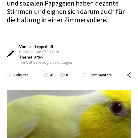
und sozialen Papageien haben dezente
Stimmen und eignen sich darum auch für
die Haltung in einer Zimmervoliere.
Von
Lars Lepperhoff
Publiziert am 07.10.2020
Thema
Arten
TierWelt bei Google bevorzugen
6 Minuten
20
0
Kommentare