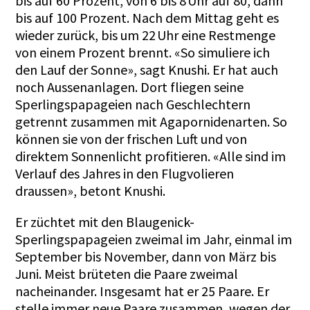
bis auf 60 Prozent, von 6 bis 8 Uhr auf 80, dann
bis auf 100 Prozent. Nach dem Mittag geht es
wieder zurück, bis um 22 Uhr eine Restmenge
von einem Prozent brennt. «So simuliere ich
den Lauf der Sonne», sagt Knushi. Er hat auch
noch Aussenanlagen. Dort fliegen seine
Sperlingspapageien nach Geschlechtern
getrennt zusammen mit Agapornidenarten. So
können sie von der frischen Luft und von
direktem Sonnenlicht profitieren. «Alle sind im
Verlauf des Jahres in den Flugvolieren
draussen», betont Knushi.
Er züchtet mit den Blaugenick-
Sperlingspapageien zweimal im Jahr, einmal im
September bis November, dann von März bis
Juni. Meist brüteten die Paare zweimal
nacheinander. Insgesamt hat er 25 Paare. Er
stelle immer neue Paare zusammen, wegen der