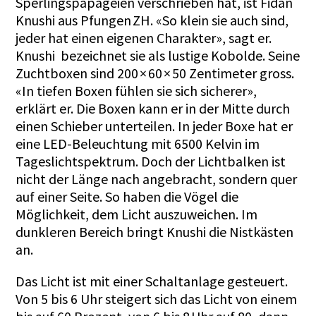
Sperlingspapageien verschrieben hat, ist Fidan
Knushi aus Pfungen ZH. «So klein sie auch sind,
jeder hat einen eigenen Charakter», sagt er.
Knushi bezeichnet sie als lustige Kobolde. Seine
Zuchtboxen sind 200 × 60 × 50 Zentimeter gross.
«In tiefen Boxen fühlen sie sich sicherer»,
erklärt er. Die Boxen kann er in der Mitte durch
einen Schieber unterteilen. In jeder Boxe hat er
eine LED-Beleuchtung mit 6500 Kelvin im
Tageslichtspektrum. Doch der Lichtbalken ist
nicht der Länge nach angebracht, sondern quer
auf einer Seite. So haben die Vögel die
Möglichkeit, dem Licht auszuweichen. Im
dunkleren Bereich bringt Knushi die Nistkästen
an.
Das Licht ist mit einer Schaltanlage gesteuert.
Von 5 bis 6 Uhr steigert sich das Licht von einem