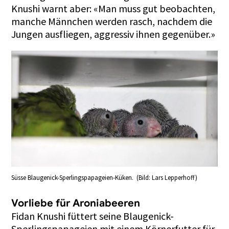
Knushi warnt aber: «Man muss gut beobachten,
manche Männchen werden rasch, nachdem die
Jungen ausfliegen, aggressiv ihnen gegenüber.»
Süsse Blaugenick-Sperlingspapageien-Küken. (Bild: Lars Lepperhoff)
Vorliebe für Aroniabeeren
Fidan Knushi füttert seine Blaugenick-
Sperlingspapageien mit einem Körnerfutter für