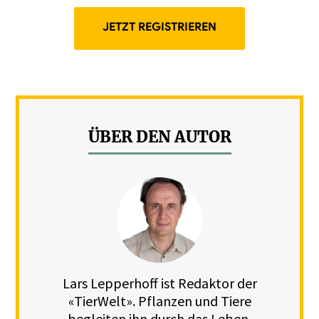
JETZT REGISTRIEREN
ÜBER DEN AUTOR
Lars Lepperhoff ist Redaktor der
«TierWelt». Pflanzen und Tiere
begleiten ihn durch das Leben.