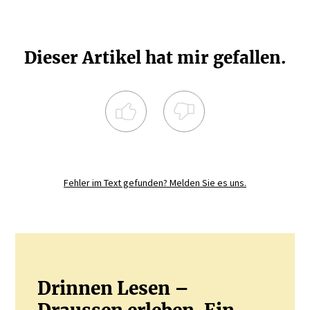
Dieser Artikel hat mir gefallen.
Registrieren Sie sich noch heute und
diskutieren
Sie mit.
Fehler im Text gefunden? Melden Sie es uns.
JETZT REGISTRIEREN
Drinnen Lesen –