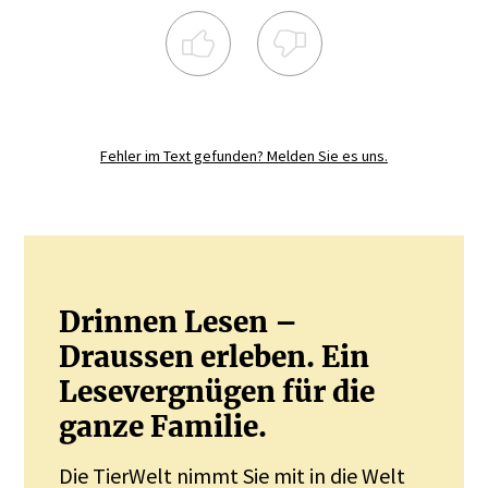
Registrieren Sie sich noch heute und
diskutieren
Sie mit.
Fehler im Text gefunden? Melden Sie es uns.
JETZT REGISTRIEREN
Drinnen Lesen –
Draussen erleben. Ein
Lesevergnügen für die
ganze Familie.
Die TierWelt nimmt Sie mit in die Welt