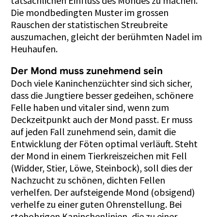
tatsächlichen Einfluss des Mondes zu machen.
Die mondbedingten Muster im grossen
Rauschen der statistischen Streubreite
auszumachen, gleicht der berühmten Nadel im
Heuhaufen.
Der Mond muss zunehmend sein
Doch viele Kaninchenzüchter sind sich sicher,
dass die Jungtiere besser gedeihen, schönere
Felle haben und vitaler sind, wenn zum
Deckzeitpunkt auch der Mond passt. Er muss
auf jeden Fall zunehmend sein, damit die
Entwicklung der Föten optimal verläuft. Steht
der Mond in einem Tierkreiszeichen mit Fell
(Widder, Stier, Löwe, Steinbock), soll dies der
Nachzucht zu schönen, dichten Fellen
verhelfen. Der aufsteigende Mond (obsigend)
verhelfe zu einer guten Ohrenstellung. Bei
stehohrigen Kaninchenlinien, die zu einer