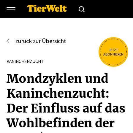
zurück zur Übersicht
JETZT
ABONNIEREN
KANINCHENZUCHT
Mondzyklen und
Kanin­chen­zucht:
Der Einfluss auf das
Wohlbe­finden der